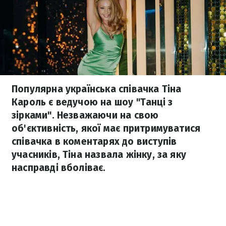
Популярна українська співачка Тіна
Кароль є ведучою на шоу "Танці з
зірками". Незважаючи на свою
об'єктивність, якої має притримуватися
співачка в коментарях до виступів
учасників, Тіна назвала жінку, за яку
насправді вболіває.