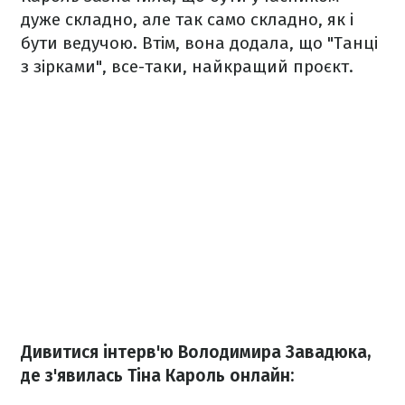
дуже складно, але так само складно, як і
бути ведучою. Втім, вона додала, що "Танці
з зірками", все-таки, найкращий проєкт.
Дивитися інтерв'ю Володимира Завадюка,
де з'явилась Тіна Кароль онлайн: