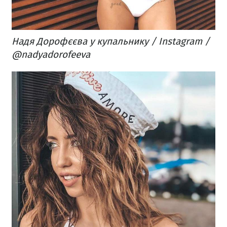
Надя Дорофєєва у купальнику / Instagram /
@nadyadorofeeva