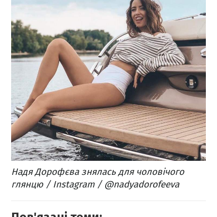
Надя Дорофєва знялась для чоловічого
глянцю / Instagram / @nadyadorofeeva