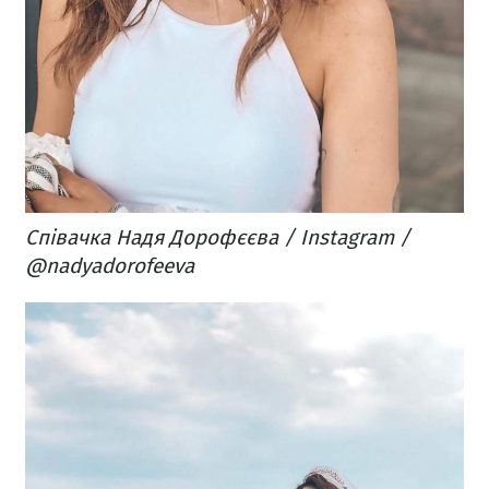
Співачка Надя Дорофєєва / Instagram /
@nadyadorofeeva