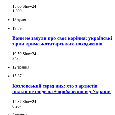
15:06
Show24
1 300
18 травня
19:59
Вони не забули про своє коріння: українські
зірки кримськотатарського походження
19:59
Show24
843
12 травня
15:37
Козловський серед них: хто з артистів
ніколи не поїде на Євробачення від України
15:37
Show24
6 207
8 травня