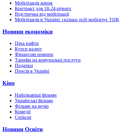
Мобілізація жінок
Контракт для 18-24-річних
Відстрочка від мобілізації
Мобілізація в Україні: скільки осіб мобілізує ТЦК
Новини економіки
Ціна нафти
Курси валют
Фінансові новини
Тарифи на комунальні послуги
Податки
Пенсія в Україні
Кіно
Найцікавіші фільми
Українські фільми
Фільми на вечір
Комедії
Серіали
Новини Освіти