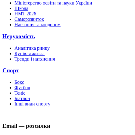
Міністерство освіти та науки України
Школа
НМТ 2026
Саморозвиток
Навчання за кордоном
Нерухомість
Аналітика ринку
Купівля житла
Тренди і натхнення
Спорт
Бокс
Футбол
Теніс
Біатлон
Інші види спорту
Email — розсилки