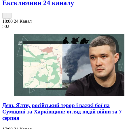
Ексклюзиви 24 каналу
18:00
24 Канал
502
День Ялти, російський терор і важкі бої на
Сумщині та Харківщині: огляд подій війни за 7
серпня