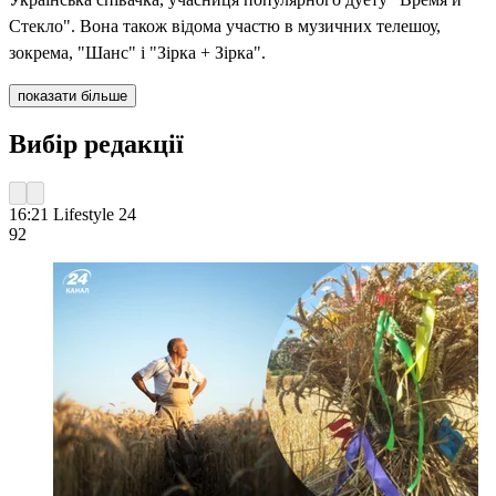
Стекло". Вона також відома участю в музичних телешоу,
зокрема, "Шанс" і "Зірка + Зірка".
показати більше
Вибір редакції
16:21
Lifestyle 24
92