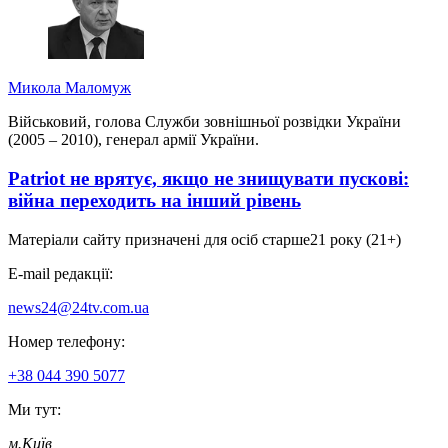
Микола Маломуж
Військовий, голова Служби зовнішньої розвідки України
(2005 – 2010), генерал армії України.
Patriot не врятує, якщо не знищувати пускові:
війна переходить на інший рівень
Матеріали сайту призначені для осіб старше
21 року (21+)
E-mail редакції:
news24@24tv.com.ua
Номер телефону:
+38 044 390 5077
Ми тут:
м.Київ
,