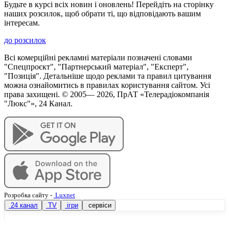
Будьте в курсі всіх новин і оновлень! Перейдіть на сторінку
наших розсилок, щоб обрати ті, що відповідають вашим
інтересам.
до розсилок
Всі комерційні рекламні матеріали позначені словами
"Спецпроєкт", "Партнерський матеріал", "Експерт",
"Позиція". Детальніше щодо реклами та правил цитування
можна ознайомитись в правилах користування сайтом. Усі
права захищені. © 2005—
2026
, ПрАТ «Телерадіокомпанія
"Люкс"», 24 Канал.
Розробка сайту
-
Luxnet
24 канал
TV
ігри
сервіси