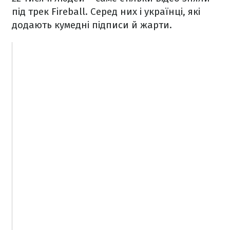
під трек Fireball. Серед них і українці, які
додають кумедні підписи й жарти.