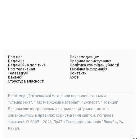
Про нас
Рекламодавцям
Редакція
Правила користування
Редакційна політика
Політика конфіденційності
Про телеканал
Технічна інформація
Телеведучі
Контакти
Вакансії
Архів
Структура власності
Всі комерційні рекламні матеріали позначені словами
"Спецпроєкт", "Партнерський матеріал", "Експерт", "Позиція".
Детальніше щодо реклами та правил цитування можна
ознайомитись в правилах користування сайтом. Усі права
захищені. © 2005—2021, ПрАТ «Телерадіокомпанія "Люкс"», 24
Канал.