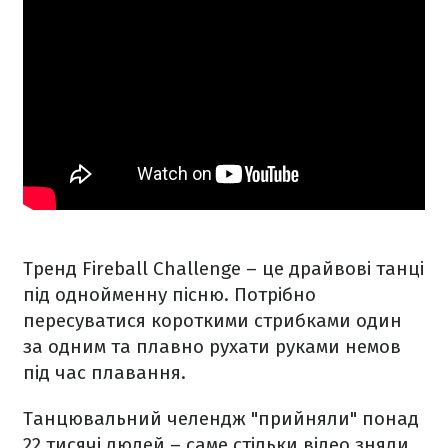
Тренд Fireball Challenge – це драйвові танці
під однойменну пісню. Потрібно
пересуватися короткими стрибками один
за одним та плавно рухати руками немов
під час плавання.
Танцювальний челендж "прийняли" понад
22 тисячі людей – саме стільки відео зняли