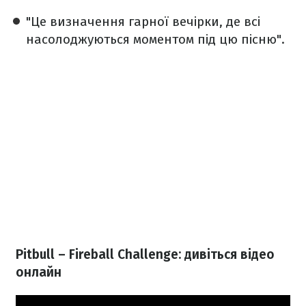
"Це визначення гарної вечірки, де всі
насолоджуються моментом під цю пісню".
Pitbull – Fireball Challenge: дивіться відео
онлайн