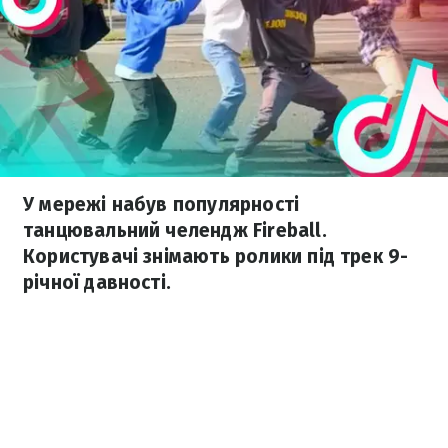
У мережі набув популярності
танцювальний челендж Fireball.
Користувачі знімають ролики під трек 9-
річної давності.