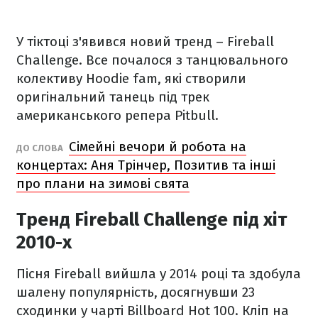
У тіктоці з'явився новий тренд – Fireball
Challenge. Все почалося з танцювального
колективу Hoodie fam, які створили
оригінальний танець під трек
американського репера Pitbull.
Сімейні вечори й робота на
ДО СЛОВА
концертах: Аня Трінчер, Позитив та інші
про плани на зимові свята
Тренд Fireball Challenge під хіт
2010-х
Пісня Fireball вийшла у 2014 році та здобула
шалену популярність, досягнувши 23
сходинки у чарті Billboard Hot 100. Кліп на