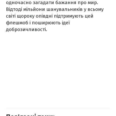
одночасно загадати бажання про мир.
Відтоді мільйони шанувальників у всьому
світі щороку опівдні підтримують цей
флешмоб і поширюють ідеї
доброзичливості.