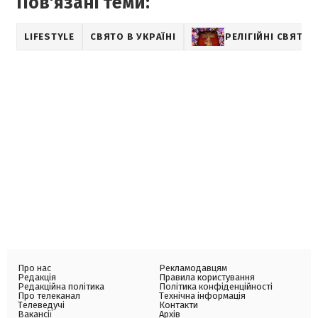
Пов'язані теми:
LIFESTYLE
СВЯТО В УКРАЇНІ
РЕЛІГІЙНІ СВЯТА
Про нас
Рекламодавцям
Редакція
Правила користування
Редакційна політика
Політика конфіденційності
Про телеканал
Технічна інформація
Телеведучі
Контакти
Вакансії
Архів