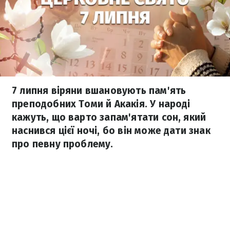
7 липня віряни вшановують пам'ять
преподобних Томи й Акакія. У народі
кажуть, що варто запам'ятати сон, який
наснився цієї ночі, бо він може дати знак
про певну проблему.