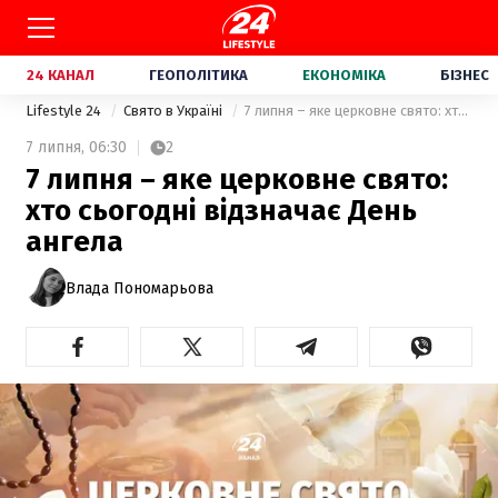
24 КАНАЛ
ГЕОПОЛІТИКА
ЕКОНОМІКА
БІЗНЕС
Lifestyle 24
Свято в Україні
7 липня – яке церковне свято: хто сьогодні відзначає День ангела
7 липня,
06:30
2
7 липня – яке церковне свято:
хто сьогодні відзначає День
ангела
Влада Пономарьова