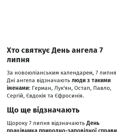
Хто святкує День ангела 7
липня
За новоюліанським календарем, 7 липня
Дні ангела відзначають
люди з такими
іменами
: Герман, Лук'ян, Остап, Павло,
Сергій, Євдокія та Єфросинія.
Що ще відзначають
Щороку 7 липня відзначають
День
працівника природно-заповідної справи
.