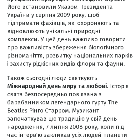
Його встановили Указом Президента
України у серпня 2009 року, щоб
підтримати фахівців, які охороняють та
відновлюють унікальні природні
комплекси. У цей день важливо говорити
про важливість збереження біологічного
різноманіття, розвитку національних парків
і захисту рідкісних видів флори та фауни.
Також сьогодні люди святкують
Міжнародний день миру та любові
. Історія
свята безпосередньо пов'язана з
барабанником легендарного гурту The
Beatles Рінго Старром. Музикант
започаткував цю традицію у свій день
народження, 7 липня 2008 року, коли під
час інтерв'ю закликав усіх людей планети