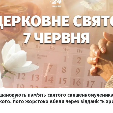
вшановують пам'ять святого священномученика
кого. Його жорстоко вбили через відданість хр