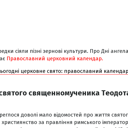
едки сіяли пізні зернові культури. Про Дні ангела
дає
Православний церковний календар.
сьогодні церковне свято: православний календар
 святого священномученика Теодот
реглося доволі мало відомостей про життя святог
 християнство за правління римського імператор