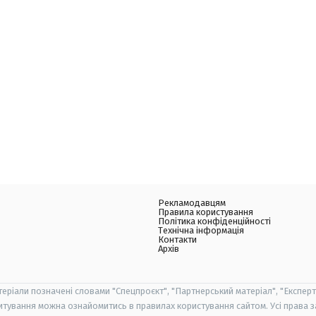
Рекламодавцям
Правила користування
Політика конфіденційності
Технічна інформація
Контакти
Архів
теріали позначені словами "Спецпроєкт", "Партнерський матеріал", "Експерт
итування можна ознайомитись в правилах користування сайтом. Усі права 