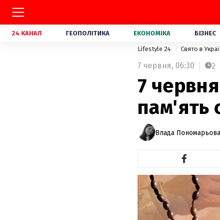
24 КАНАЛ
ГЕОПОЛІТИКА
ЕКОНОМІКА
БІЗНЕС
Lifestyle 24
Свято в Украї
7 червня,
06:30
2
7 червня
пам'ять 
Влада Пономарьов