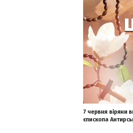
7 червня віряни 
єпископа Антирсь