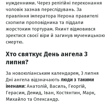
нужденними. Через релігійні переконання
чоловік зазнав переслідувань. За
правління імператора Нерона правителі
схопили проповідника та піддали
жорстоким тортурам. Якинт відмовився
зректися своєї віри й загинув мученицькою
смертю.
Хто святкує День ангела 3
липня?
За новоюліанським календарем, 3 липня
Дні ангела відзначають
люди з такими
іменами:
Анатолій, Василь, Георгій,
Герасим, Демид, Іван, Костянтин, Марк,
Михайло та Олександр.