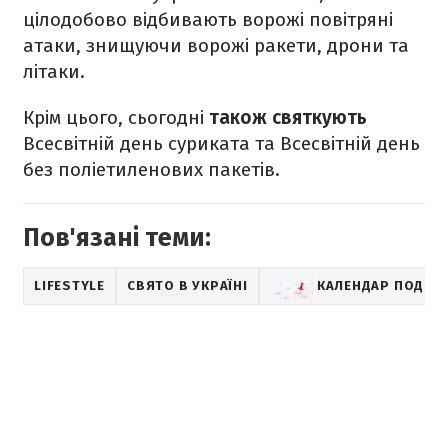
цілодобово відбивають ворожі повітряні
атаки, знищуючи ворожі ракети, дрони та
літаки.
Крім цього, сьогодні
також святкують
Всесвітній день суриката та Всесвітній день
без поліетиленових пакетів.
Пов'язані теми:
LIFESTYLE
СВЯТО В УКРАЇНІ
КАЛЕНДАР ПОДІЙ