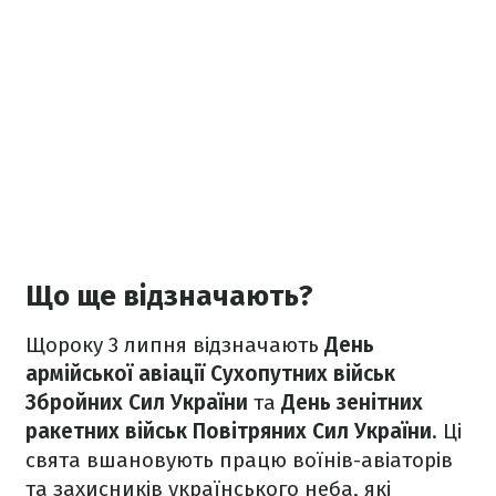
Що ще відзначають?
Щороку 3 липня відзначають
День
армійської авіації Сухопутних військ
Збройних Сил України
та
День зенітних
ракетних військ Повітряних Сил України
. Ці
свята вшановують працю воїнів-авіаторів
та захисників українського неба, які