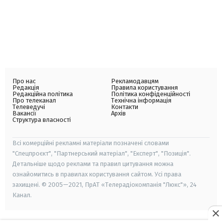
Про нас
Рекламодавцям
Редакція
Правила користування
Редакційна політика
Політика конфіденційності
Про телеканал
Технічна інформація
Телеведучі
Контакти
Вакансії
Архів
Структура власності
Всі комерційні рекламні матеріали позначені словами
"Спецпроєкт", "Партнерський матеріал", "Експерт", "Позиція".
Детальніше щодо реклами та правил цитування можна
ознайомитись в правилах користування сайтом. Усі права
захищені. © 2005—2021, ПрАТ «Телерадіокомпанія "Люкс"», 24
Канал.