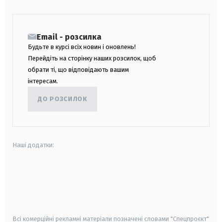
Email - розсилка
Будьте в курсі всіх новин і оновлень!
Перейдіть на сторінку наших розсилок, щоб
обрати ті, що відповідають вашим
інтересам.
ДО РОЗСИЛОК
Наші додатки:
android
apple
smart tv
samsung smart tv
Всі комерційні рекламні матеріали позначені словами "Спецпроєкт"