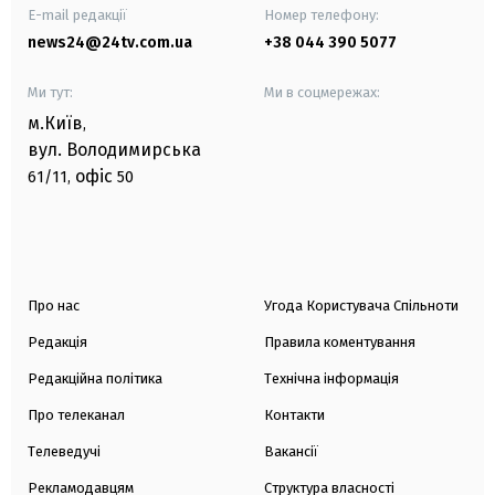
E-mail редакції
Номер телефону:
news24@24tv.com.ua
+38 044 390 5077
Ми тут:
Ми в соцмережах:
м.Київ
,
вул. Володимирська
офіс
61/11,
50
Про нас
Угода Користувача Спільноти
Редакція
Правила коментування
Редакційна політика
Технічна інформація
Про телеканал
Контакти
Телеведучі
Вакансії
Рекламодавцям
Структура власності