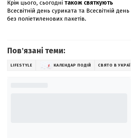
Крім цього, сьогодні
також святкують
Всесвітній день суриката та Всесвітній день
без поліетиленових пакетів.
Повʼязані теми:
LIFESTYLE
КАЛЕНДАР ПОДІЙ
СВЯТО В УКРАЇНІ