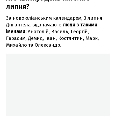
липня?
За новоюліанським календарем, 3 липня
Дні ангела відзначають
люди з такими
іменами:
Анатолій, Василь, Георгій,
Герасим, Демид, Іван, Костянтин, Марк,
Михайло та Олександр.