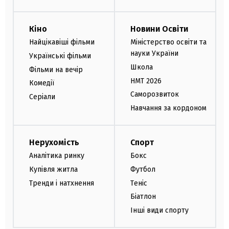
Кіно
Новини Освіти
Найцікавіші фільми
Міністерство освіти та
науки України
Українські фільми
Школа
Фільми на вечір
НМТ 2026
Комедії
Саморозвиток
Серіали
Навчання за кордоном
Нерухомість
Спорт
Аналітика ринку
Бокс
Купівля житла
Футбол
Тренди і натхнення
Теніс
Біатлон
Інші види спорту