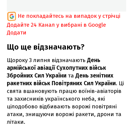
Не покладайтесь на випадок у стрічці
Додайте 24 Канал у вибрані в Google
Додати
Що ще відзначають?
Щороку 3 липня відзначають
День
армійської авіації Сухопутних військ
Збройних Сил України
та
День зенітних
ракетних військ Повітряних Сил України
. Ці
свята вшановують працю воїнів-авіаторів
та захисників українського неба, які
цілодобово відбивають ворожі повітряні
атаки, знищуючи ворожі ракети, дрони та
літаки.