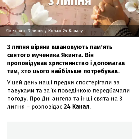
Яке свято 3 липня
/ Колаж 24 Каналу
3 липня віряни вшановують пам'ять
святого мученика Якинта. Він
проповідував християнство і допомагав
тим, хто цього найбільше потребував.
У цей день наші предки спостерігали за
павуками та за їх поведінкою передбачали
погоду. Про Дні ангела та інші свята на 3
липня – розповідає
24 Канал.