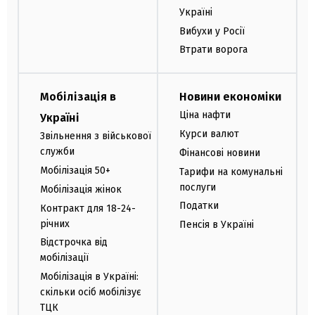
Україні
Вибухи у Росії
Втрати ворога
Мобілізація в
Новини економіки
Ціна нафти
Україні
Курси валют
Звільнення з військової
служби
Фінансові новини
Мобілізація 50+
Тарифи на комунальні
послуги
Мобілізація жінок
Податки
Контракт для 18-24-
річних
Пенсія в Україні
Відстрочка від
мобілізації
Мобілізація в Україні:
скільки осіб мобілізує
ТЦК