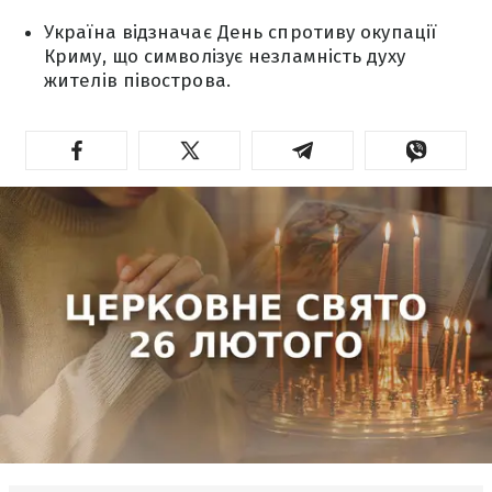
Україна відзначає День спротиву окупації
Криму, що символізує незламність духу
жителів півострова.