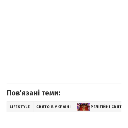
Пов'язані теми:
LIFESTYLE
СВЯТО В УКРАЇНІ
РЕЛІГІЙНІ СВЯТА