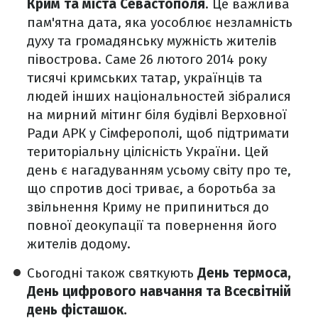
Крим та міста Севастополя
. Це важлива
пам'ятна дата, яка уособлює незламність
духу та громадянську мужність жителів
півострова. Саме 26 лютого 2014 року
тисячі кримських татар, українців та
людей інших національностей зібралися
на мирний мітинг біля будівлі Верховної
Ради АРК у Сімферополі, щоб підтримати
територіальну цілісність України. Цей
день є нагадуванням усьому світу про те,
що спротив досі триває, а боротьба за
звільнення Криму не припиниться до
повної деокупації та повернення його
жителів додому.
Сьогодні також святкують
День термоса,
День цифрового навчання та Всесвітній
день фісташок.