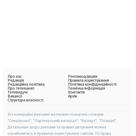
Про нас
Рекламодавцям
Редакція
Правила користування
Редакційна політика
Політика конфіденційності
Про телеканал
Технічна інформація
Телеведучі
Контакти
Вакансії
Архів
Структура власності
Всі комерційні рекламні матеріали позначені словами
"Спецпроєкт", "Партнерський матеріал", "Експерт", "Позиція".
Детальніше щодо реклами та правил цитування можна
ознайомитись в правилах користування сайтом. Усі права