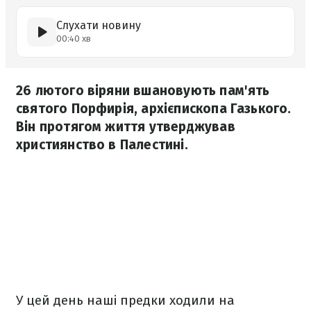
Слухати новину
00:40 хв
26 лютого віряни вшановують пам'ять
святого Порфирія, архієпископа Газького.
Він протягом життя утверджував
християнство в Палестині.
У цей день наші предки ходили на