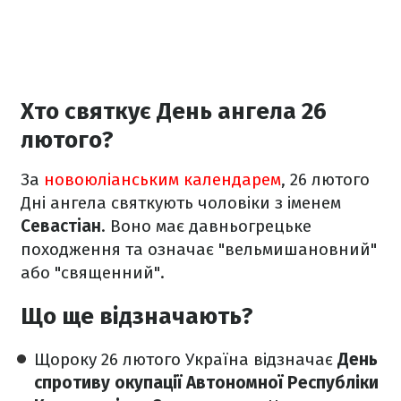
Хто святкує День ангела 26
лютого?
За
новоюліанським календарем
, 26 лютого
Дні ангела святкують чоловіки з іменем
Севастіан
. Воно має давньогрецьке
походження та означає "вельмишановний"
або "священний".
Що ще відзначають?
Щороку 26 лютого Україна відзначає
День
спротиву окупації Автономної Республіки