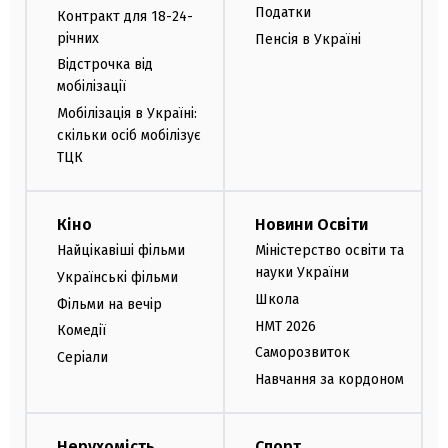
Податки
Контракт для 18-24-
річних
Пенсія в Україні
Відстрочка від
мобілізації
Мобілізація в Україні:
скільки осіб мобілізує
ТЦК
Кіно
Новини Освіти
Найцікавіші фільми
Міністерство освіти та
науки України
Українські фільми
Школа
Фільми на вечір
НМТ 2026
Комедії
Саморозвиток
Серіали
Навчання за кордоном
Нерухомість
Спорт