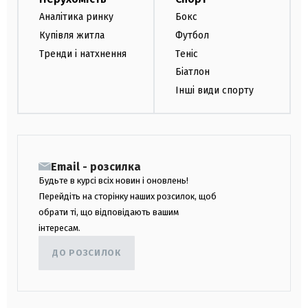
Аналітика ринку
Бокс
Купівля житла
Футбол
Тренди і натхнення
Теніс
Біатлон
Інші види спорту
Email - розсилка
Будьте в курсі всіх новин і оновлень!
Перейдіть на сторінку наших розсилок, щоб
обрати ті, що відповідають вашим
інтересам.
ДО РОЗСИЛОК