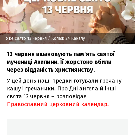
Яке свято 13 червня
/ Колаж 24 Каналу
13 червня вшановують пам'ять святої
мучениці Акилини. Її жорстоко вбили
через відданість християнству.
У цей день наші предки готували гречану
кашу і гречаники. Про Дні ангела й інші
свята 13 червня – розповідає
Православний церковний календар.