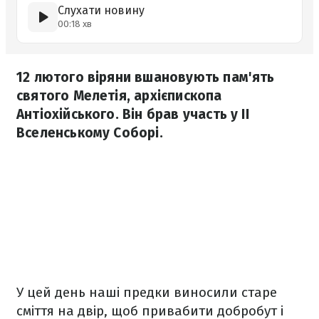
Слухати новину
00:18 хв
12 лютого віряни вшановують пам'ять
святого Мелетія, архієпископа
Антіохійського. Він брав участь у II
Вселенському Соборі.
У цей день наші предки виносили старе
сміття на двір, щоб привабити добробут і