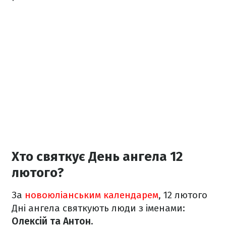
Хто святкує День ангела 12
лютого?
За
новоюліанським календарем
, 12 лютого
Дні ангела святкують люди з іменами:
Олексій та Антон.