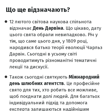
Що ще відзначають?
12 лютого світова наукова спільнота
відзначає
День Дарвіна
. Що цікаво, дату
цього свята обрали невипадково. Річ у
тім, що саме цього дня, у 1809 році,
народився батько теорії еволюції Чарльз
Дарвін. Сьогодні в усьому світі
проводитимуть різноманітні тематичні
лекції та дискусії.
Також сьогодні святкують
Міжнародний
день шлюбних агентств
. Це професійне
свято для тих, хто робить все можливе,
щоб поєднати долі людей. Для багатьох
індивідуальний підхід та допомога
експерта залишаються надійнішим