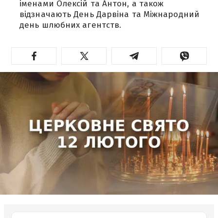
іменами Олексій та Антон, а також
відзначають День Дарвіна та Міжнародний
день шлюбних агентств.