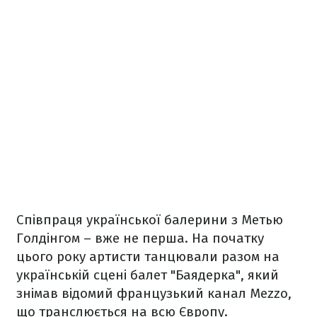
Співпраця української балерини з Метью
Голдінгом – вже не перша. На початку
цього року артисти танцювали разом на
українській сцені балет "Баядерка", який
знімав відомий французький канал Mezzo,
що транслюється на всю Європу.