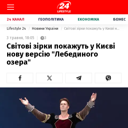
24 КАНАЛ
ГЕОПОЛІТИКА
ЕКОНОМІКА
БІЗНЕС
Lifestyle 24
Новини України
Світові зірки покажуть у Києві нову версію "Лебединого озера"
3 травня,
18:05
3
Світові зірки покажуть у Києві
нову версію "Лебединого
озера"