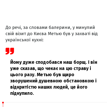
До речі, за словами балерини, у минулий
свій візит до Києва Метью був у захваті від
української кухні:
Йому дуже сподобався наш борщ. І він
уже сказав, що чекає на цю страву і
цього разу. Метью був щиро
зворушений душевною обстановкою і
відкритістю наших людей, це його
підкупило.