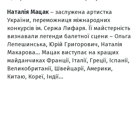
Наталія Мацак
– заслужена артистка
України, переможниця міжнародних
конкурсів ім. Сержа Лифаря. Її майстерність
визнавали легенди балетної сцени – Ольга
Лепешинська, Юрій Григорович, Наталія
Макарова... Мацак виступає на кращих
майданчиках Франції, Італії, Греції, Іспанії,
Великобританії, Швейцарії, Америки,
Китаю, Кореї, Індії...