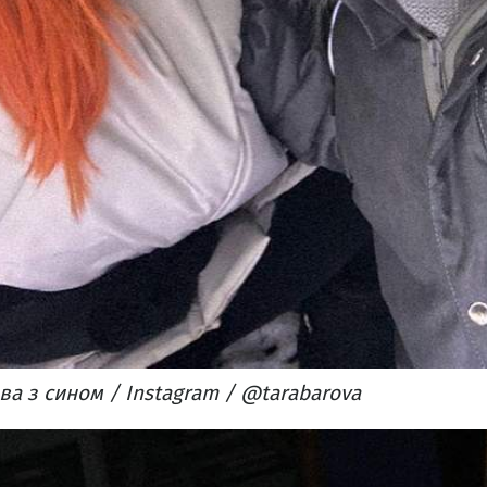
ва з сином / Instagram / @tarabarova