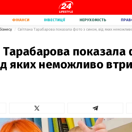
ФІНАНСИ
ІНВЕСТИЦІЇ
НЕРУХОМІСТЬ
ПРАВ
бізнесу
Світлана Тарабарова показала фото з сином, від яких неможливо
а Тарабарова показала 
ід яких неможливо втр