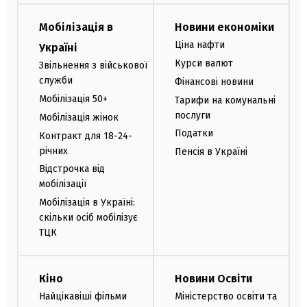
Мобілізація в
Новини економіки
Ціна нафти
Україні
Курси валют
Звільнення з військової
служби
Фінансові новини
Мобілізація 50+
Тарифи на комунальні
послуги
Мобілізація жінок
Податки
Контракт для 18-24-
річних
Пенсія в Україні
Відстрочка від
мобілізації
Мобілізація в Україні:
скільки осіб мобілізує
ТЦК
Кіно
Новини Освіти
Найцікавіші фільми
Міністерство освіти та