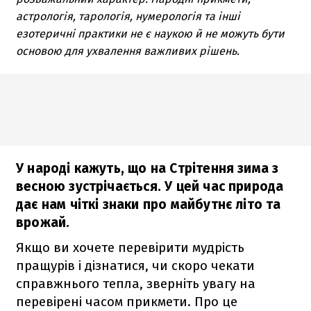
астрологія, тарологія, нумерологія та інші
езотеричні практики не є наукою й не можуть бути
основою для ухвалення важливих рішень.
У народі кажуть, що на Стрітення зима з
весною зустрічається. У цей час природа
дає нам чіткі знаки про майбутнє літо та
врожай.
Якщо ви хочете перевірити мудрість
пращурів і дізнатися, чи скоро чекати
справжнього тепла, зверніть увагу на
перевірені часом прикмети. Про це