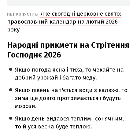
Яке сьогодні церковне свято:
НЕ ПРОПУСТІТЬ
православний календар на лютий 2026
року
Народні прикмети на Стрітення
Господнє 2026
Якщо погода ясна і тиха, то чекайте на
добрий урожай і багато меду.
Якщо півень нап'ється води з калюжі, то
зима ще довго протримається і будуть
морози.
Якщо день видався теплим і сонячним,
то й уся весна буде теплою.