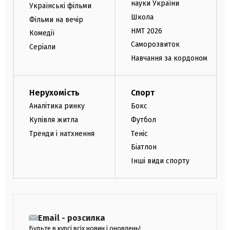
науки України
Українські фільми
Школа
Фільми на вечір
НМТ 2026
Комедії
Саморозвиток
Серіали
Навчання за кордоном
Нерухомість
Спорт
Аналітика ринку
Бокс
Купівля житла
Футбол
Тренди і натхнення
Теніс
Біатлон
Інші види спорту
Email - розсилка
Будьте в курсі всіх новин і оновлень!