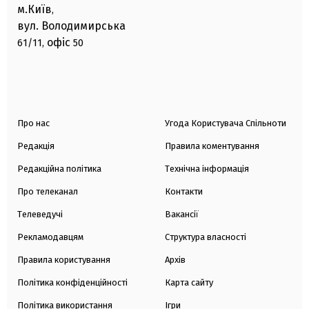
м.Київ
,
вул. Володимирська
офіс
61/11,
50
Про нас
Угода Користувача Спільноти
Редакція
Правила коментування
Редакційна політика
Технічна інформація
Про телеканал
Контакти
Телеведучі
Вакансії
Рекламодавцям
Структура власності
Правила користування
Архів
Політика конфіденційності
Карта сайту
Політика використання
Ігри