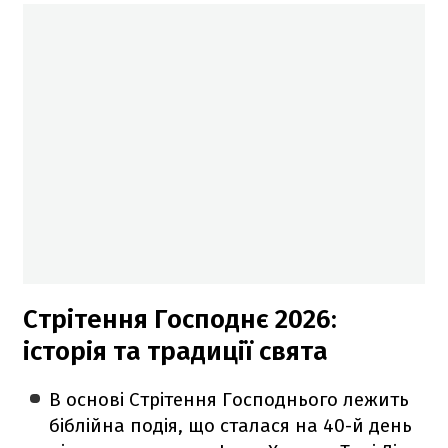
Стрітення Господнє 2026:
історія та традиції свята
В основі Стрітення Господнього лежить
біблійна подія, що сталася на 40-й день