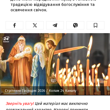
традицією відвідування богослужіння та
освячення свічок.
Стрітення Господнє 2026
/ Колаж 24 Каналу
Зверніть увагу!
Цей матеріал має виключно
розважальний характер. Народні прикмети,