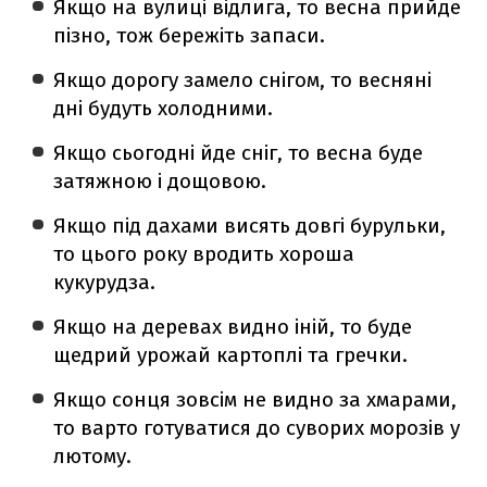
Якщо на вулиці відлига, то весна прийде
пізно, тож бережіть запаси.
Якщо дорогу замело снігом, то весняні
дні будуть холодними.
Якщо сьогодні йде сніг, то весна буде
затяжною і дощовою.
Якщо під дахами висять довгі бурульки,
то цього року вродить хороша
кукурудза.
Якщо на деревах видно іній, то буде
щедрий урожай картоплі та гречки.
Якщо сонця зовсім не видно за хмарами,
то варто готуватися до суворих морозів у
лютому.