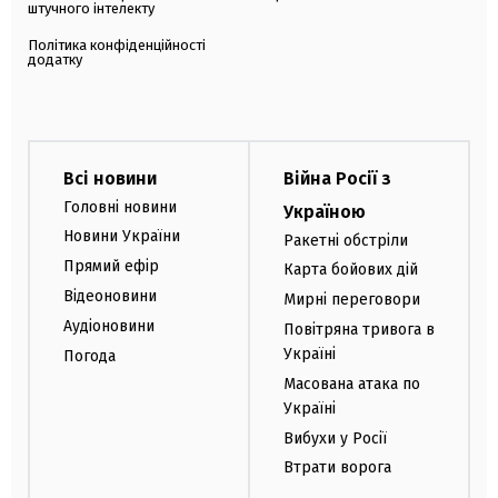
штучного інтелекту
Політика конфіденційності
додатку
Всі новини
Війна Росії з
Головні новини
Україною
Новини України
Ракетні обстріли
Прямий ефір
Карта бойових дій
Відеоновини
Мирні переговори
Аудіоновини
Повітряна тривога в
Україні
Погода
Масована атака по
Україні
Вибухи у Росії
Втрати ворога