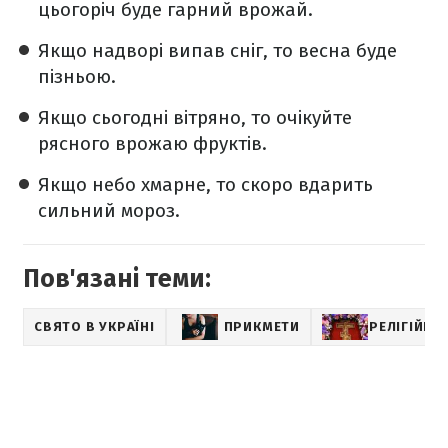
цьогоріч буде гарний врожай.
Якщо надворі випав сніг, то весна буде
пізньою.
Якщо сьогодні вітряно, то очікуйте
рясного врожаю фруктів.
Якщо небо хмарне, то скоро вдарить
сильний мороз.
Пов'язані теми:
СВЯТО В УКРАЇНІ
ПРИКМЕТИ
РЕЛІГІЙНІ