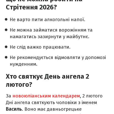
Стрітення 2026?
Не варто пити алкогольні напої.
Не можна займатися ворожінням та
намагатись зазирнути у майбутнє.
Не слід важко працювати.
Не рекомендується відмовляти у допомозі
нужденним.
Хто святкує День ангела 2
лютого?
За
новоюліанським календарем
, 2 лютого
Дні ангела святкують чоловіки з іменем
Василь
. Воно має давньогрецьке