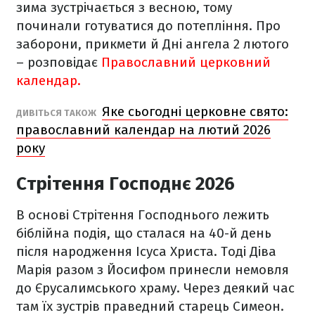
зима зустрічається з весною, тому
починали готуватися до потепління. Про
заборони, прикмети й Дні ангела 2 лютого
– розповідає
Православний церковний
календар.
Яке сьогодні церковне свято:
ДИВІТЬСЯ ТАКОЖ
православний календар на лютий 2026
року
Стрітення Господнє 2026
В основі Стрітення Господнього лежить
біблійна подія, що сталася на 40-й день
після народження Ісуса Христа. Тоді Діва
Марія разом з Йосифом принесли немовля
до Єрусалимського храму. Через деякий час
там їх зустрів праведний старець Симеон.