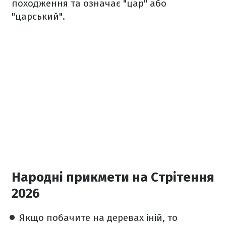
походження та означає "цар" або
"царський".
Народні прикмети на Стрітення
2026
Якщо побачите на деревах іній, то