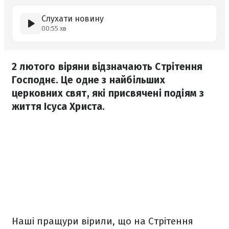
Слухати новину
00:55 хв
2 лютого віряни відзначають Стрітення
Господнє. Це одне з найбільших
церковних свят, які присвячені подіям з
життя Ісуса Христа.
Наші пращури вірили, що на Стрітення