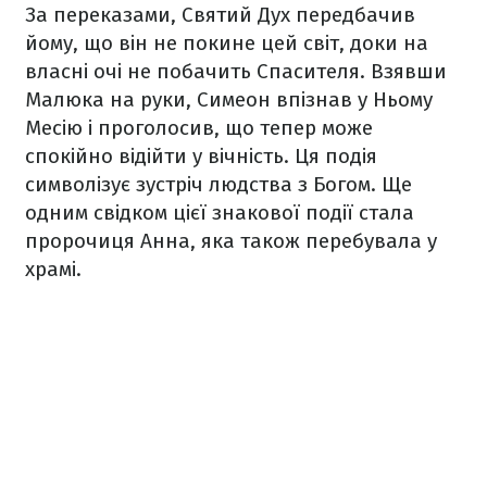
За переказами, Святий Дух передбачив
йому, що він не покине цей світ, доки на
власні очі не побачить Спасителя. Взявши
Малюка на руки, Симеон впізнав у Ньому
Месію і проголосив, що тепер може
спокійно відійти у вічність. Ця подія
символізує зустріч людства з Богом. Ще
одним свідком цієї знакової події стала
пророчиця Анна, яка також перебувала у
храмі.