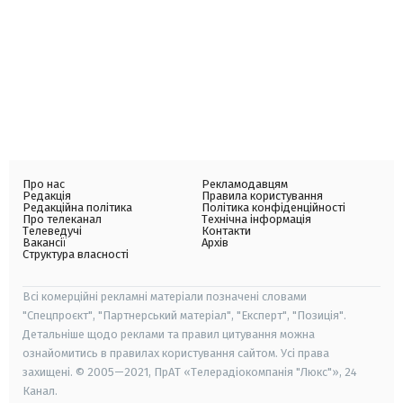
Про нас
Рекламодавцям
Редакція
Правила користування
Редакційна політика
Політика конфіденційності
Про телеканал
Технічна інформація
Телеведучі
Контакти
Вакансії
Архів
Структура власності
Всі комерційні рекламні матеріали позначені словами
"Спецпроєкт", "Партнерський матеріал", "Експерт", "Позиція".
Детальніше щодо реклами та правил цитування можна
ознайомитись в правилах користування сайтом. Усі права
захищені. © 2005—2021, ПрАТ «Телерадіокомпанія "Люкс"», 24
Канал.