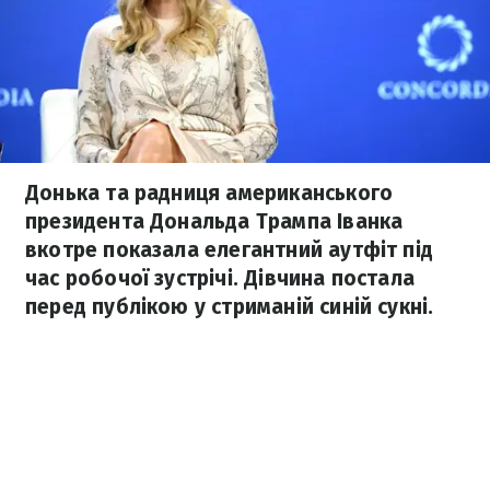
Донька та радниця американського
президента Дональда Трампа Іванка
вкотре показала елегантний аутфіт під
час робочої зустрічі. Дівчина постала
перед публікою у стриманій синій сукні.