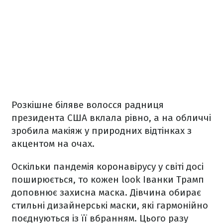
Розкішне біляве волосся радниця
президента США вклала рівно, а на обличчі
зробила макіяж у природних відтінках з
акцентом на очах.
Оскільки пандемія коронавірусу у світі досі
поширюється, то кожен look Іванки Трамп
доповнює захисна маска. Дівчина обирає
стильні дизайнерські маски, які гармонійно
поєднуються із її вбранням. Цього разу