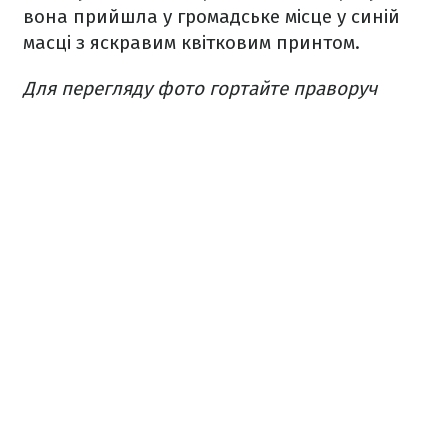
вона прийшла у громадське місце у синій
масці з яскравим квітковим принтом.
Для перегляду фото гортайте праворуч