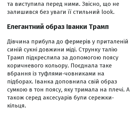
та виступила перед ними. Звісно, що не
залишився без уваги її стильний look.
Елегантний образ Іванки Трамп
Дівчина прибула до фермерів у приталеній
синій сукні довжини міді. Струнку талію
Трамп підкреслила за допомогою поясу
коричневого кольору. Поєднала таке
вбрання із туфлями-човниками на
підборах. Іванка доповнила свій образ
сумкою в тон поясу, яку тримала на плечі. А
також серед аксесуарів були сережки-
кільця.