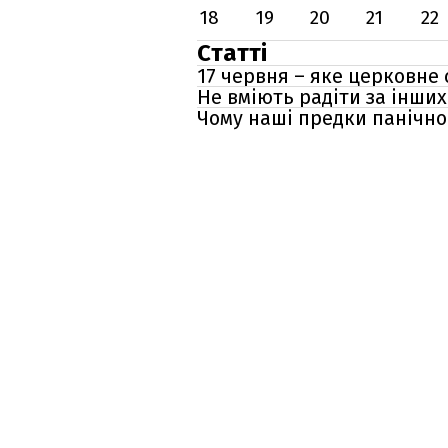
18
19
20
21
22
Статті
17 червня – яке церковне 
Не вміють радіти за інших
Чому наші предки панічно 