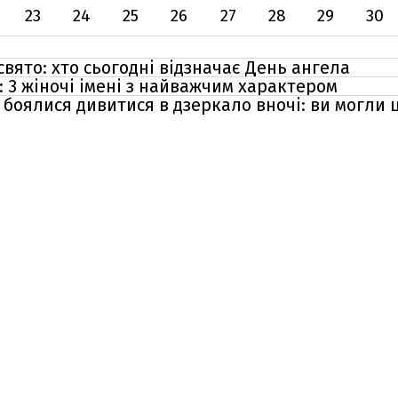
23
24
25
26
27
28
29
30
свято: хто сьогодні відзначає День ангела
: 3 жіночі імені з найважчим характером
боялися дивитися в дзеркало вночі: ви могли 