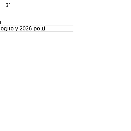
31
и
модно у 2026 році