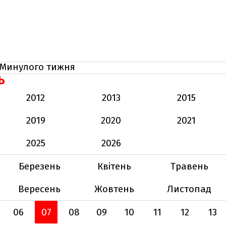
Минулого тижня
Ь
2012
2013
2015
2019
2020
2021
2025
2026
Березень
Квітень
Травень
Вересень
Жовтень
Листопад
06
07
08
09
10
11
12
13