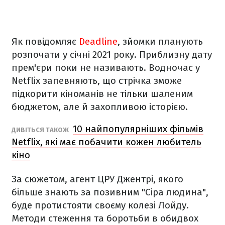
Як повідомляє
Deadline
, зйомки планують
розпочати у січні 2021 року. Приблизну дату
прем'єри поки не називають. Водночас у
Netflix запевняють, що стрічка зможе
підкорити кіноманів не тільки шаленим
бюджетом, але й захопливою історією.
10 найпопулярніших фільмів
ДИВІТЬСЯ ТАКОЖ
Netflix, які має побачити кожен любитель
кіно
За сюжетом, агент ЦРУ Джентрі, якого
більше знають за позивним "Сіра людина",
буде протистояти своєму колезі Лойду.
Методи стеження та боротьби в обидвох