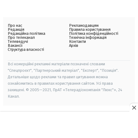
Про нас
Рекламодавцям
Редакція
Правила користування
Редакційна політика
Політика конфіденційності
Про телеканал
Технічна інформація
Телеведучі
Контакти
Вакансії
Архів
Структура власності
Всі комерційні рекламні матеріали позначені словами
"Спецпроєкт", "Партнерський матеріал", "Експерт", "Позиція".
Детальніше щодо реклами та правил цитування можна
ознайомитись в правилах користування сайтом. Усі права
захищені. © 2005—2021, ПрАТ «Телерадіокомпанія "Люкс"», 24
Канал.