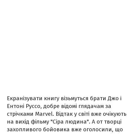
Екранізувати книгу візьмуться брати Джо і
Ентоні Руссо, добре відомі глядачам за
стрічками Marvel. Відтак у світі вже очікують
на вихід фільму "Сіра людина". А от творці
захопливого бойовика вже оголосили, що