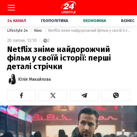
24 КАНАЛ
ГЕОПОЛІТИКА
ЕКОНОМІКА
БІЗНЕС
Lifestyle 24
Кіно
Netflix зніме найдорожчий фільм у своїй історії: перші деталі стрічки
20 липня,
12:10
2
Netflix зніме найдорожчий
фільм у своїй історії: перші
деталі стрічки
Юлія Михайлова