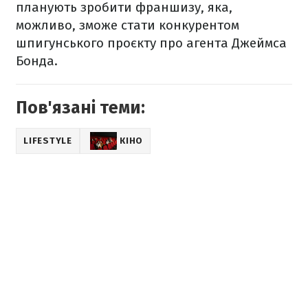
планують зробити франшизу, яка,
можливо, зможе стати конкурентом
шпигунського проєкту про агента Джеймса
Бонда.
Пов'язані теми:
LIFESTYLE
КІНО