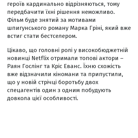
героїв кардинально відрізняються, тому
передбачити їхні рішення неможливо.
Фільм буде знятий за мотивами
шпигунського роману Марка Гріні, який вже
встиг стати бестселером.
Цікаво, що головні ролі у високобюджетній
новинці Netflix отримали топові актори –
Раян Гослінг та Кріс Еванс. Їхню схожість
вже відзначили кіномани та припустили,
що у новій стрічці боротьбу двох
спецагентів один з одним побудують
довкола цієї особливості.