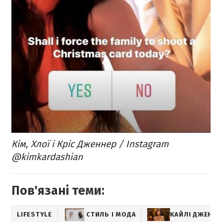
Кім, Хлої і Кріс Дженнер / Instagram
@kimkardashian
Пов'язані теми:
LIFESTYLE
СТИЛЬ І МОДА
КАЙЛІ ДЖЕННЕ