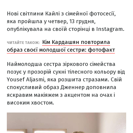
Нові світлини Кайлі з сімейної фотосесії,
яка пройшла у четвер, 13 грудня,
опублікувала на своїй сторінці в Instagram.
Кім Кардашян повторила
ЧИТАЙТЕ ТАКОЖ:
образ своєї молодшої сестри: фотофакт
Наймолодша сестра зіркового сімейства
позує у прозорій сукні тілесного кольору від
Yousef Aljasmi, яка розшита стразами. Свій
спокусливий образ Дженнер доповнила
яскравим макіяжем з акцентом на очах і
високим хвостом.