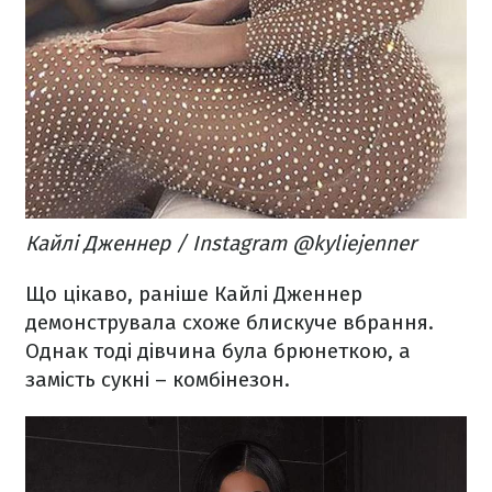
Кайлі Дженнер / Instagram @kyliejenner
Що цікаво, раніше Кайлі Дженнер
демонструвала схоже блискуче вбрання.
Однак тоді дівчина була брюнеткою, а
замість сукні – комбінезон.