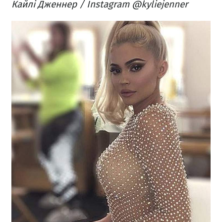
Кайлі Дженнер / Instagram @kyliejenner