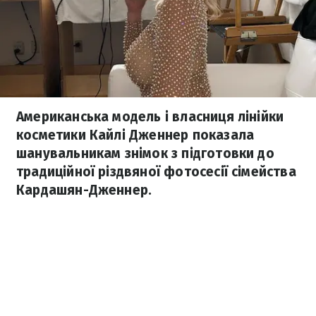
Американська модель і власниця лінійки
косметики Кайлі Дженнер показала
шанувальникам знімок з підготовки до
традиційної різдвяної фотосесії сімейства
Кардашян-Дженнер.