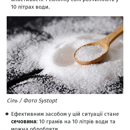
10 літрах води.
Сіль / Фото Systopt
Ефективним засобом у цій ситуації стане
сечовина
: 10 грамів на 10 літрів води та
можна обробляти.