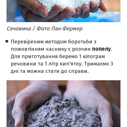
Сечовина / Фото Пан Фермер
Перевіреним методом боротьби з
пожовтінням часнику є розчин
попелу
.
Для приготування беремо 1 кілограм
речовини та 1 літр кип'ятку. Тримаємо 3
дні та можна стати до справи.