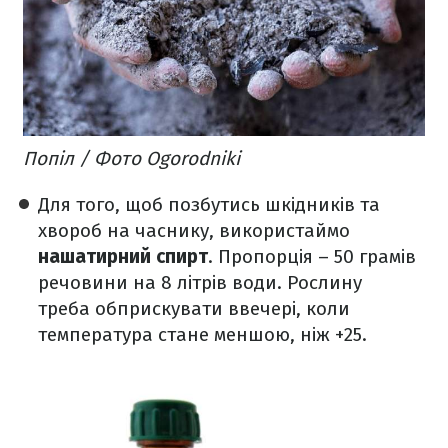
Попіл / Фото Ogorodniki
Для того, щоб позбутись шкідників та
хвороб на часнику, використаймо
нашатирний спирт
. Пропорція – 50 грамів
речовини на 8 літрів води. Рослину
треба обприскувати ввечері, коли
температура стане меншою, ніж +25.