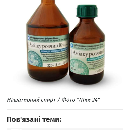
Нашатирний спирт / Фото "ЛІки 24"
Пов'язані теми: