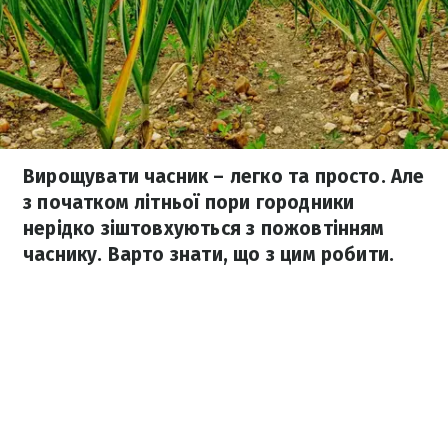
Вирощувати часник – легко та просто. Але
з початком літньої пори городники
нерідко зіштовхуються з пожовтінням
часнику. Варто знати, що з цим робити.