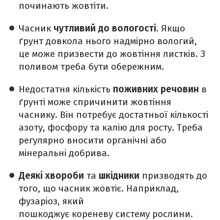
починають жовтіти.
Часник
чутливий до вологості
. Якщо
ґрунт довкола нього надмірно вологий,
це може призвести до жовтіння листків. З
поливом треба бути обережним.
Недостатня кількість
поживних речовин
в
ґрунті може спричинити жовтіння
часнику. Він потребує достатньої кількості
азоту, фосфору та калію для росту. Треба
регулярно вносити органічні або
мінеральні добрива.
Деякі хвороби
та
шкідники
призводять до
того, що часник жовтіє. Наприклад,
фузаріоз, який
пошкоджує кореневу систему рослини.