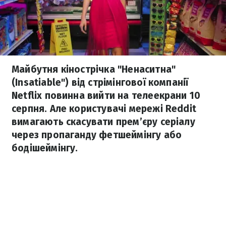
Майбутня кінострічка "Ненаситна"
(Insatiable") від стрімінгової компанії
Netflix повинна вийти на телеекрани 10
серпня. Але користувачі мережі Reddit
вимагають скасувати прем’єру серіалу
через пропаганду фетшеймінгу або
бодішеймінгу.