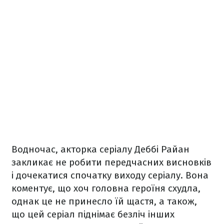
Водночас, акторка серіалу Деббі Райан
закликає не робити передчасних висновків
і дочекатися спочатку виходу серіалу. Вона
коментує, що хоч головна героїня схудла,
однак це не принесло їй щастя, а також,
що цей серіал піднімає безліч інших