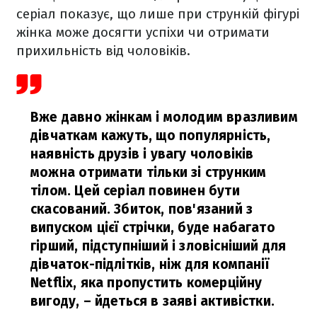
серіал показує, що лише при стрункій фігурі
жінка може досягти успіхи чи отримати
прихильність від чоловіків.
Вже давно жінкам і молодим вразливим
дівчаткам кажуть, що популярність,
наявність друзів і увагу чоловіків
можна отримати тільки зі струнким
тілом. Цей серіал повинен бути
скасований. Збиток, пов'язаний з
випуском цієї стрічки, буде набагато
гірший, підступніший і зловісніший для
дівчаток-підлітків, ніж для компанії
Netflix, яка пропустить комерційну
вигоду,
– йдеться в заяві активістки.