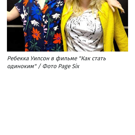
Ребекка Уилсон в фильме "Как стать
одиноким"​ / Фото Page Six