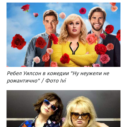
Ребел Уилсон в комедии "Ну неужели не
романтично"​ / Фото Ivi