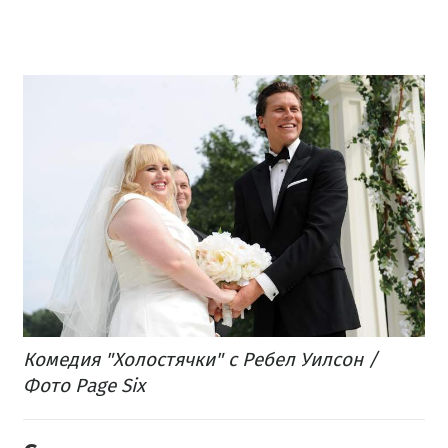
Комедия "Холостячки" с Ребел Уилсон /
Фото Page Six