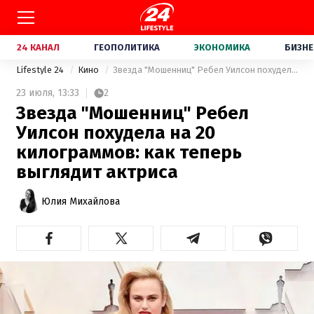
24 КАНАЛ
ГЕОПОЛИТИКА
ЭКОНОМИКА
БИЗНЕ
Lifestyle 24
Кино
Звезда "Мошенниц" Ребел Уилсон похудела на 20 килограммов: как теперь выглядит актриса
23 июля,
13:33
2
Звезда "Мошенниц" Ребел
Уилсон похудела на 20
килограммов: как теперь
выглядит актриса
Юлия Михайлова