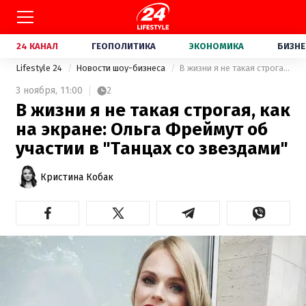
24 КАНАЛ
ГЕОПОЛИТИКА
ЭКОНОМИКА
БИЗНЕ
Lifestyle 24
Новости шоу-бизнеса
В жизни я не такая строгая, как на экране: Ольга Фреймут об участии в "Танцах со звездами"
3 ноября,
11:00
2
В жизни я не такая строгая, как
на экране: Ольга Фреймут об
участии в "Танцах со звездами"
Кристина Кобак