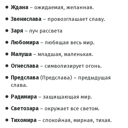
Ждана
– ожидаемая, желанная.
Звенислава
– провозглашает славу.
Заря
– луч рассвета
Любомира
– любящая весь мир.
Малуша
– младшая, маленькая.
Огнеслава
– символизирует огонь.
Предслава
(Предслава) – предыдущая
слава.
Радимира
– защищающая мир.
Светозара
– окружает все светом.
Тихомира
– спокойная, мирная, тихая.