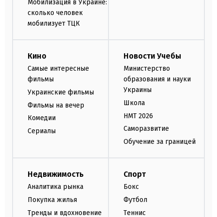
Мобилизация в Украине:
сколько человек
мобилизует ТЦК
Кино
Новости Учебы
Самые интересные
Министерство
фильмы
образования и науки
Украины
Украинские фильмы
Школа
Фильмы на вечер
НМТ 2026
Комедии
Саморазвитие
Сериалы
Обучение за границей
Недвижимость
Спорт
Аналитика рынка
Бокс
Покупка жилья
Футбол
Тренды и вдохновение
Теннис