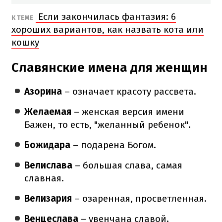
Если закончилась фантазия: 6
К ТЕМЕ
хороших вариантов, как назвать кота или
кошку
Славянские имена для женщин
Азорина
– означает красоту рассвета.
Желаемая
– женская версия имени
Бажен, то есть, "желанный ребенок".
Божидара
– подарена Богом.
Велислава
– большая слава, самая
славная.
Велизария
– озаренная, просветленная.
Венцеслава
– увенчана славой.