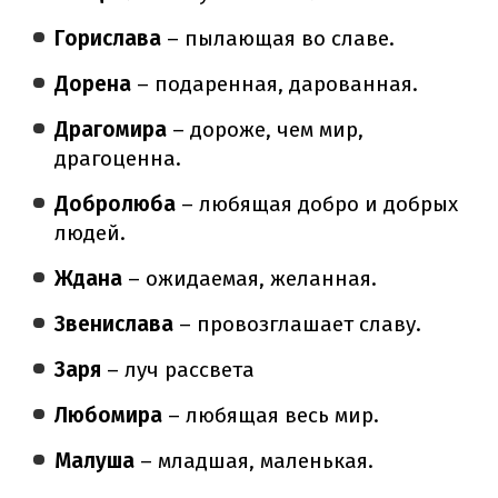
Горислава
– пылающая во славе.
Дорена
– подаренная, дарованная.
Драгомира
– дороже, чем мир,
драгоценна.
Добролюба
– любящая добро и добрых
людей.
Ждана
– ожидаемая, желанная.
Звенислава
– провозглашает славу.
Заря
– луч рассвета
Любомира
– любящая весь мир.
Малуша
– младшая, маленькая.