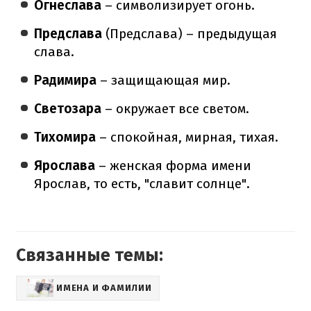
Огнеслава
– символизирует огонь.
Предслава
(Предслава) – предыдущая
слава.
Радимира
– защищающая мир.
Светозара
– окружает все светом.
Тихомира
– спокойная, мирная, тихая.
Ярослава
– женская форма имени
Ярослав, то есть, "славит солнце".
Связанные темы:
ИМЕНА И ФАМИЛИИ