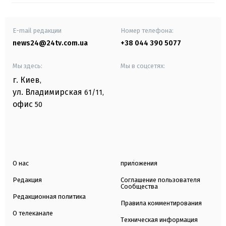
E-mail редакции
Номер телефона:
news24@24tv.com.ua
+38 044 390 5077
Мы здесь:
Мы в соцсетях:
г. Киев
,
ул. Владимирская
61/11,
офис
50
О нас
приложения
Редакция
Соглашение пользователя
Сообщества
Редакционная политика
Правила комментирования
О телеканале
Техническая информация