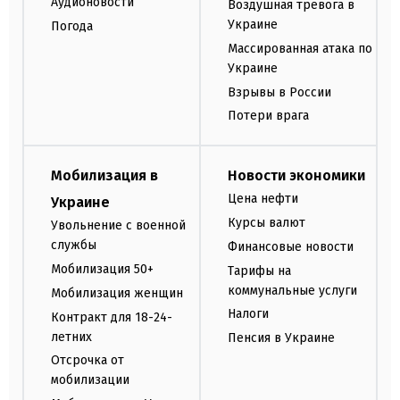
Аудионовости
Воздушная тревога в
Украине
Погода
Массированная атака по
Украине
Взрывы в России
Потери врага
Мобилизация в
Новости экономики
Цена нефти
Украине
Курсы валют
Увольнение с военной
службы
Финансовые новости
Мобилизация 50+
Тарифы на
коммунальные услуги
Мобилизация женщин
Налоги
Контракт для 18-24-
летних
Пенсия в Украине
Отсрочка от
мобилизации