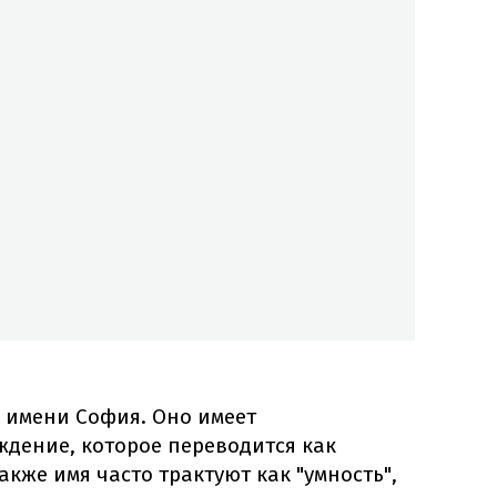
 имени София. Оно имеет
ждение, которое переводится как
Также имя часто трактуют как "умность",