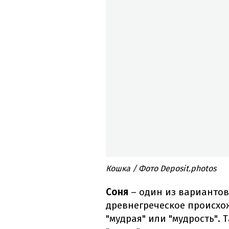
Кошка / Фото Deposit.photos
Соня
– один из вариантов
древнегреческое происхо
"мудрая" или "мудрость". 