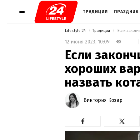
ТРАДИЦИИ
ПРАЗДНИК 
Lifestyle 24
Традиции
12 июня 2023,
10:09
Если законч
хороших вар
назвать кот
Виктория Козар