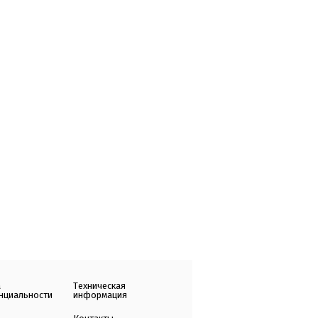
а
Техническая
нциальности
информация