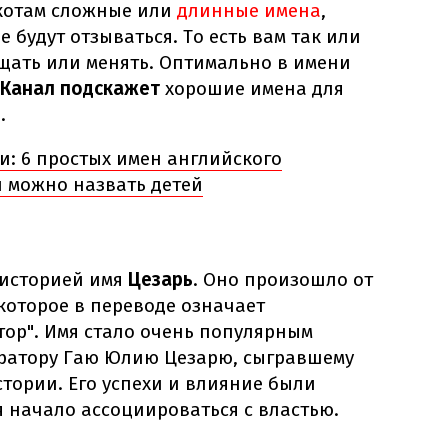
 котам сложные или
длинные имена
,
е будут отзываться. То есть вам так или
щать или менять. Оптимально в имени
 Канал подскажет
хорошие имена для
.
и: 6 простых имен английского
 можно назвать детей
 историей имя
Цезарь
. Оно произошло от
 которое в переводе означает
тор". Имя стало очень популярным
ратору Гаю Юлию Цезарю, сыгравшему
тории. Его успехи и влияние были
я начало ассоциироваться с властью.