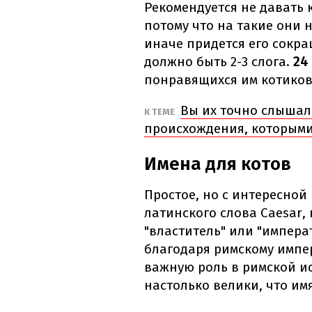
Рекомендуется не давать
потому что на такие они н
иначе придется его сокра
должно быть 2-3 слога.
24
понравящихся им котиков
Вы их точно слышал
К ТЕМЕ
происхождения, которыми
Имена для котов
Простое, но с интересной
латинского слова Caesar,
"властитель" или "импера
благодаря римскому импе
важную роль в римской ис
настолько велики, что им