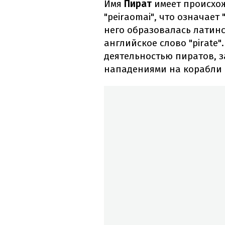
Имя
Пират
имеет происхо
"peiraomai", что означает 
него образовалась латинс
английское слово "pirate
деятельностью пиратов, 
нападениями на корабли 