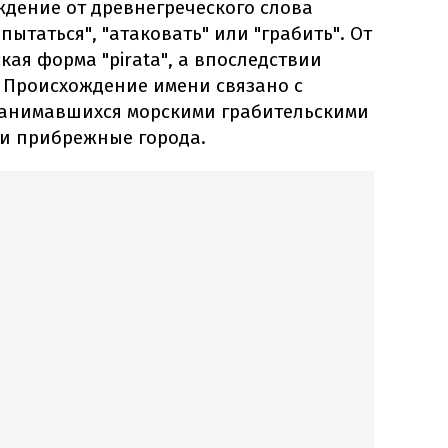
ждение от древнегреческого слова
"пытаться", "атаковать" или "грабить". От
кая форма "pirata", а впоследствии
". Происхождение имени связано с
занимавшихся морскими грабительскими
и прибрежные города.