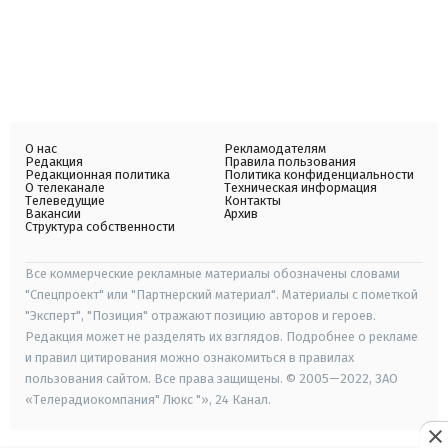
О нас
Рекламодателям
Редакция
Правила пользования
Редакционная политика
Политика конфиденциальности
О телеканале
Техническая информация
Телеведущие
Контакты
Вакансии
Архив
Структура собственности
Все коммерческие рекламные материалы обозначены словами
"Спецпроект" или "Партнерский материал". Материалы с пометкой
"Эксперт", "Позиция" отражают позицию авторов и героев.
Редакция может не разделять их взглядов. Подробнее о рекламе
и правил цитирования можно ознакомиться в правилах
пользования сайтом. Все права защищены. © 2005—2022, ЗАО
«Телерадиокомпания" Люкс "», 24 Канал.