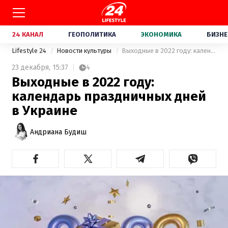
24 КАНАЛ
ГЕОПОЛИТИКА
ЭКОНОМИКА
БИЗНЕ
Lifestyle 24
Новости культуры
Выходные в 2022 году: календарь праздничных дней в Украине
23 декабря,
15:37
4
Выходные в 2022 году:
календарь праздничных дней
в Украине
Андриана Будиш