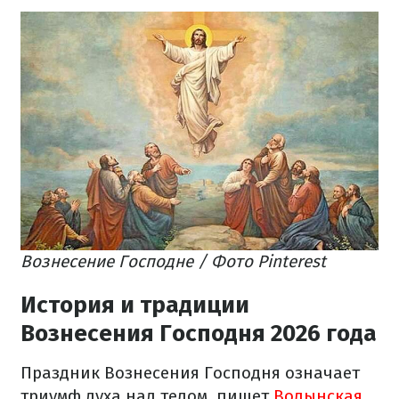
Вознесение Господне / Фото Pinterest
История и традиции
Вознесения Господня 2026 года
Праздник Вознесения Господня означает
триумф духа над телом, пишет
Волынская