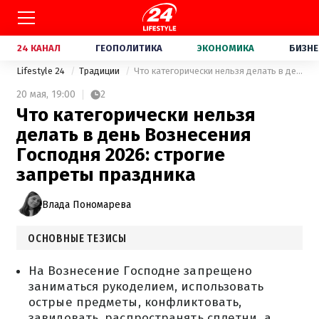
24 КАНАЛ
ГЕОПОЛИТИКА
ЭКОНОМИКА
БИЗНЕ
Lifestyle 24
Традиции
Что категорически нельзя делать в день Вознесения Господня 2026: строгие запреты праздника
20 мая,
19:00
2
Что категорически нельзя
делать в день Вознесения
Господня 2026: строгие
запреты праздника
Влада Пономарева
ОСНОВНЫЕ ТЕЗИСЫ
На Вознесение Господне запрещено
заниматься рукоделием, использовать
острые предметы, конфликтовать,
завидовать, распространять сплетни, а