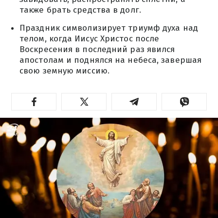
также брать средства в долг.
Праздник символизирует триумф духа над
телом, когда Иисус Христос после
Воскресения в последний раз явился
апостолам и поднялся на небеса, завершая
свою земную миссию.