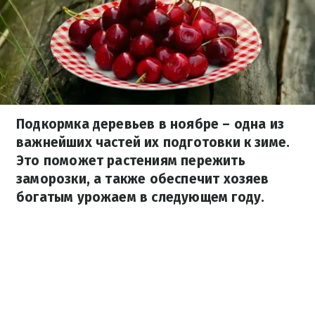
Подкормка деревьев в ноябре – одна из
важнейших частей их подготовки к зиме.
Это поможет растениям пережить
заморозки, а также обеспечит хозяев
богатым урожаем в следующем году.