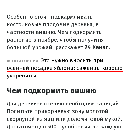
Особенно стоит подкармливать
косточковые плодовые деревья, в
частности вишню. Чем подкормить
растение в ноябре, чтобы получить
большой урожай, расскажет
24 Канал
.
Это нужно вносить при
КСТАТИ ГОВОРЯ
осенней посадке яблони: саженцы хорошо
укоренятся
Чем подкормить вишню
Для деревьев осенью необходим кальций.
Посыпьте прикорневую зону молотой
скорлупой из яиц или доломитовой мукой.
Достаточно до 500 г удобрения на каждую