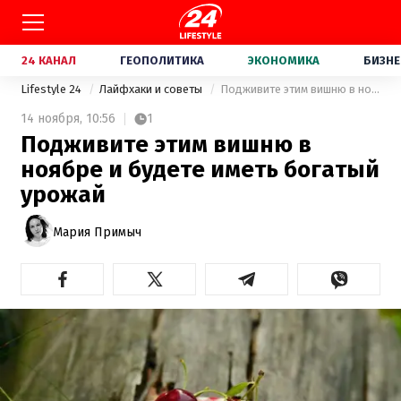
24 КАНАЛ
ГЕОПОЛИТИКА
ЭКОНОМИКА
БИЗНЕ
Lifestyle 24
Лайфхаки и советы
Подживите этим вишню в ноябре и будете иметь богатый урожай
14 ноября,
10:56
1
Подживите этим вишню в
ноябре и будете иметь богатый
урожай
Мария Примыч