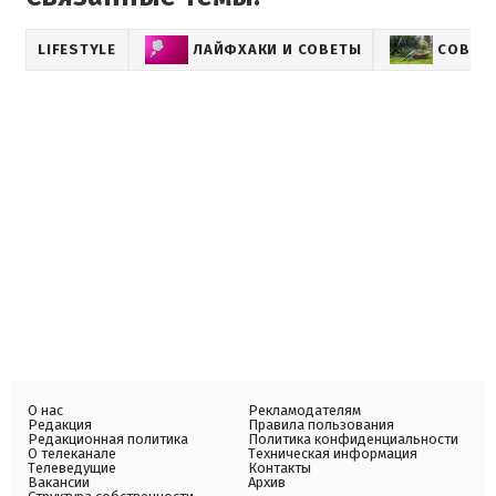
LIFESTYLE
ЛАЙФХАКИ И СОВЕТЫ
СОВЕТЫ
О нас
Рекламодателям
Редакция
Правила пользования
Редакционная политика
Политика конфиденциальности
О телеканале
Техническая информация
Телеведущие
Контакты
Вакансии
Архив