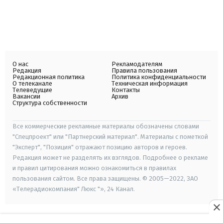
О нас
Рекламодателям
Редакция
Правила пользования
Редакционная политика
Политика конфиденциальности
О телеканале
Техническая информация
Телеведущие
Контакты
Вакансии
Архив
Структура собственности
Все коммерческие рекламные материалы обозначены словами
"Спецпроект" или "Партнерский материал". Материалы с пометкой
"Эксперт", "Позиция" отражают позицию авторов и героев.
Редакция может не разделять их взглядов. Подробнее о рекламе
и правил цитирования можно ознакомиться в правилах
пользования сайтом. Все права защищены. © 2005—2022, ЗАО
«Телерадиокомпания" Люкс "», 24 Канал.