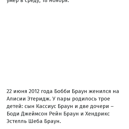
умер в среду, 18 ноября.
22 июня 2012 года Бобби Браун женился на
Алисии Этеридж. У пары родилось трое
детей: сын Кассиус Браун и две дочери –
Боди Джеймсон Рейн Браун и Хендрикс
Эстелль Шеба Браун.