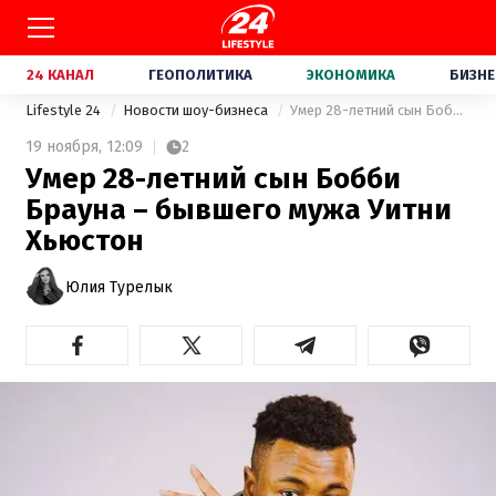
24 КАНАЛ
ГЕОПОЛИТИКА
ЭКОНОМИКА
БИЗНЕ
Lifestyle 24
Новости шоу-бизнеса
Умер 28-летний сын Бобби Брауна – бывшего мужа Уитни Хьюстон
19 ноября,
12:09
2
Умер 28-летний сын Бобби
Брауна – бывшего мужа Уитни
Хьюстон
Юлия Турелык