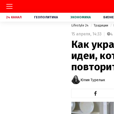
24 КАНАЛ
ГЕОПОЛИТИКА
ЭКОНОМИКА
БИЗНЕ
Lifestyle 24
Традиции
15 апреля,
14:33
4
Как укра
идеи, к
повтори
Юлия Турелык