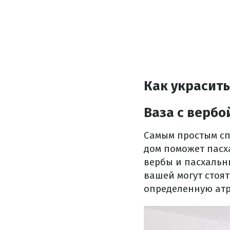
Как украсить
Ваза с вербо
Самым простым сп
дом поможет пасха
вербы и пасхальн
вашей могут стоят
определенную атр