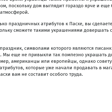
ом, поскольку дом выглядит гораздо ярче и еще
 атмосферой.
ько праздничных атрибутов к Пасхе, вы сделает
ольку сможете такими украшениями довершать с
праздник, символами которого являются писанки
. Мы еще не привыкли так помпезно украшать до
имер, американцы или европейцы, однако совету
атрибутов, которые уже начали продавать в маг
асхи вам не составит особого труда.