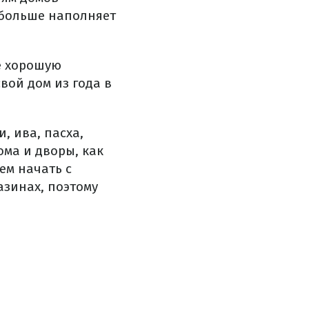
 больше наполняет
е хорошую
вой дом из года в
, ива, пасха,
ма и дворы, как
ем начать с
азинах, поэтому