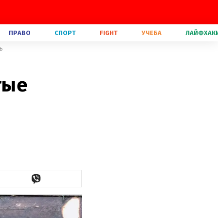
ПРАВО
СПОРТ
FIGHT
УЧЕБА
ЛАЙФХАК
ь
тые