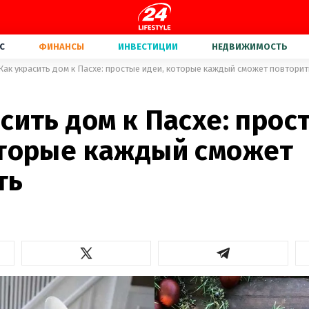
С
ФИНАНСЫ
ИНВЕСТИЦИИ
НЕДВИЖИМОСТЬ
Как украсить дом к Пасхе: простые идеи, которые каждый сможет повторит
сить дом к Пасхе: прос
оторые каждый сможет
ть