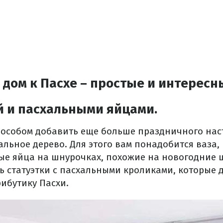
 дом к Пасхе – простые и интересн
й и пасхальными яйцами.
особом добавить еще больше праздничного нас
льное дерево. Для этого вам понадобится ваза,
ые яйца на шнурочках, похожие на новогодние 
ь статуэтки с пасхальными кроликами, которые 
ибутику Пасхи.