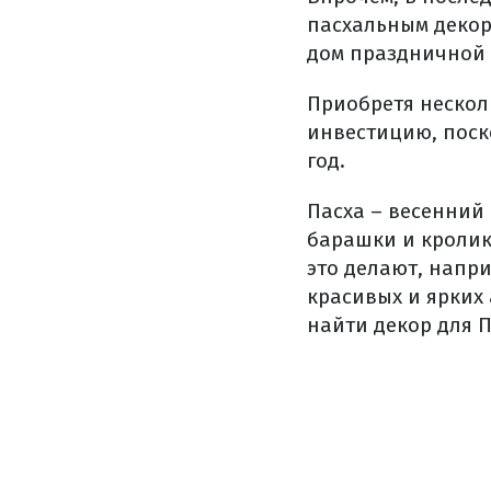
пасхальным декор
дом праздничной
Приобретя нескол
инвестицию, поск
год.
Пасха – весенний 
барашки и кролик
это делают, напр
красивых и ярких 
найти декор для П