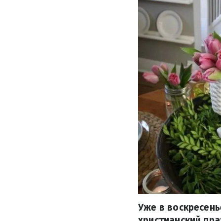
Уже в воскресень
христианский пра