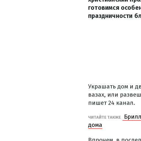
готовимся особе
праздничности бл
Украшать дом и д
вазах, или разве
пишет 24 канал.
Брилл
ЧИТАЙТЕ ТАКЖЕ
дома
Впрочем, в после