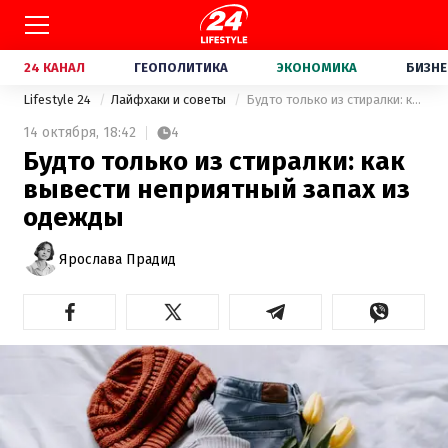
24 КАНАЛ
ГЕОПОЛИТИКА
ЭКОНОМИКА
БИЗНЕ
Lifestyle 24
Лайфхаки и советы
Будто только из стиралки: как вывести неприятный запах из одежды
14 октября,
18:42
4
Будто только из стиралки: как
вывести неприятный запах из
одежды
Ярослава Прадид