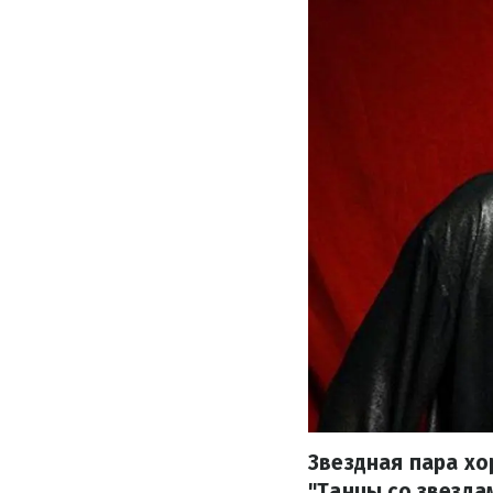
Звездная пара х
"Танцы со звезда