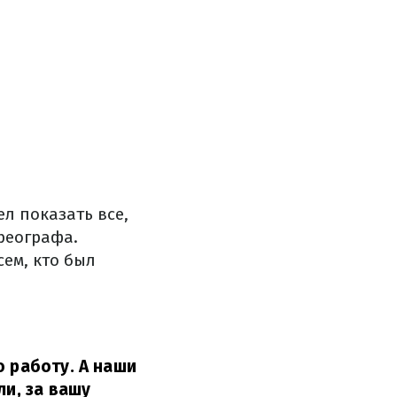
ел показать все,
ореографа.
ем, кто был
ю работу. А наши
ли, за вашу