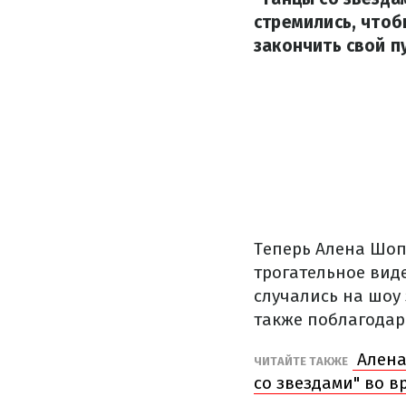
стремились, чтоб
закончить свой п
Теперь Алена Шоп
трогательное вид
случались на шоу
также поблагодар
Алена
ЧИТАЙТЕ ТАКЖЕ
со звездами" во 