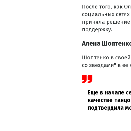
После того, как О
социальных сетях
приняла решение 
поддержку.
Алена Шоптенко
Шоптенко в своей
со звездами" в ее
Еще в начале с
качестве танцо
подтвердила м