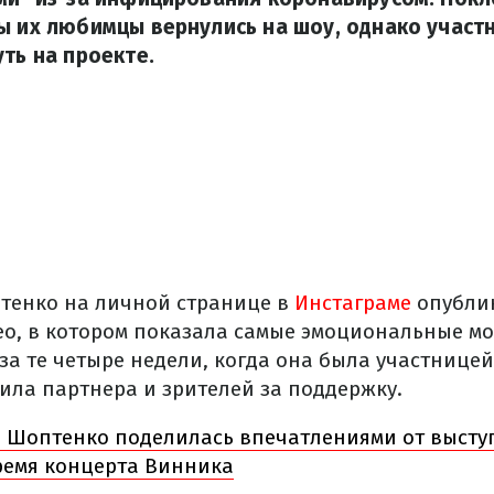
ы их любимцы вернулись на шоу, однако участ
уть на проекте.
тенко на личной странице в
Инстаграме
опубли
ео, в котором показала самые эмоциональные м
 за те четыре недели, когда она была участнице
ила партнера и зрителей за поддержку.
 Шоптенко поделилась впечатлениями от высту
время концерта Винника