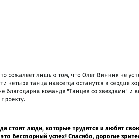
то сожалеет лишь о том, что Олег Винник не усп
Эти четыре танца навсегда останутся в сердце х
е благодарна команде "Танцев со звездами" и вс
 проекту.
гда стоят люди, которые трудятся и любят сво
 это бесспорный успех! Спасибо, дорогие зрите