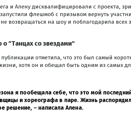
лега и Алену дисквалифицировали с проекта, зр
 запустили флешмоб с призывом вернуть участн
не возвращаться на шоу и поблагодарила всех 
 о "Танцах со звездами"
 публикации отметила, что это был самый корот
 жизни, хотя он и обещал быть одним из самых д
езона я пообещала себе, что это мой последний
вщицы и хореографа в паре. Жизнь распорядил
ое решение,
– написала Алена.