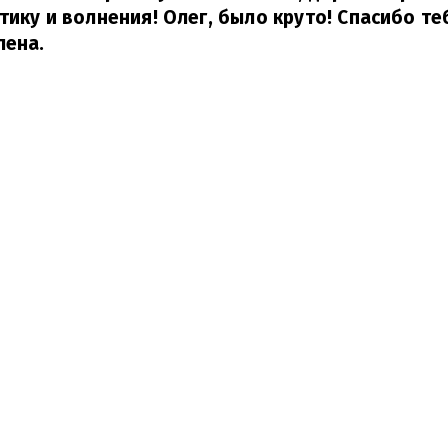
ику и волнения! Олег, было круто! Спасибо теб
лена.