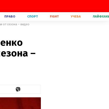
ПРАВО
СПОРТ
FIGHT
УЧЕБА
ЛАЙФХАК
и от сезона – видео
тенко
езона –