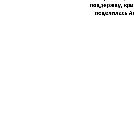
поддержку, крит
– поделилась А