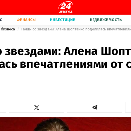
С
ФИНАНСЫ
ИНВЕСТИЦИИ
НЕДВИЖИМОСТЬ
-бизнеса
Танцы со звездами: Алена Шоптенко поделилась впечатлениям
2
о звездами: Алена Шоп
ась впечатлениями от с