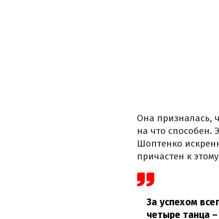
Она призналась, ч
на что способен. 
Шоптенко искренн
причастен к этому
За успехом все
четыре танца –