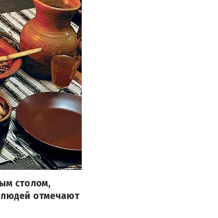
ным столом,
о людей отмечают