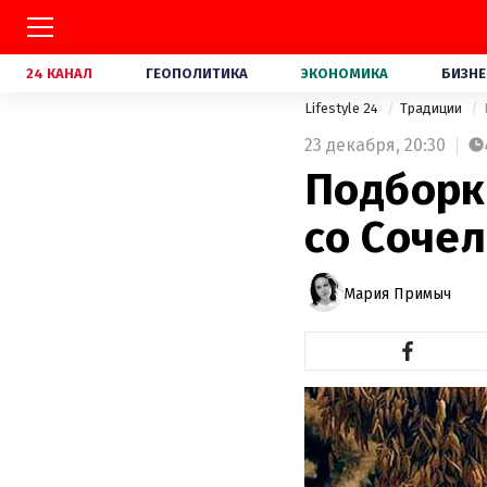
24 КАНАЛ
ГЕОПОЛИТИКА
ЭКОНОМИКА
БИЗНЕ
Lifestyle 24
Традиции
23 декабря,
20:30
Подборк
со Сочел
Мария Примыч