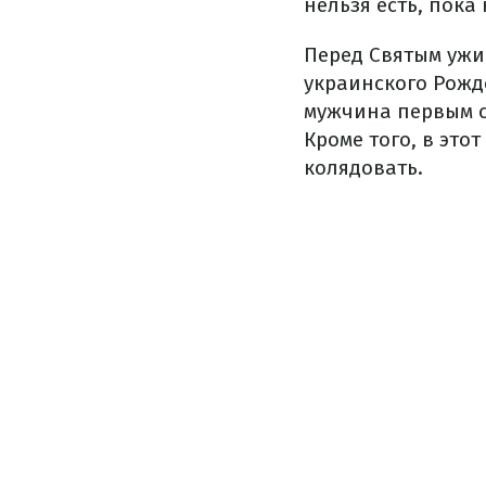
нельзя есть, пока
Перед Святым ужи
украинского Рожде
мужчина первым са
Кроме того, в это
колядовать.