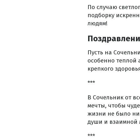
По случаю светлог
подборку искренн
людям!
Поздравлени
Пусть на Сочельни
особенно теплой 
крепкого здоровья
***
В Сочельник от в
мечты, чтобы чуд
жизни не было ни
души и взаимной 
***