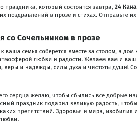
о праздника, который состоится завтра,
24 Кана
их поздравлений в прозе и стихах. Отправьте и
я со Сочельником в прозе
к ваша семья соберется вместе за столом, а дом
атмосферой любви и радости! Желаем вам и ва
, веры и надежды, силы духа и чистоты души! С
сего сердца желаю, чтобы сбылись все добрые н
есный праздник подарил великую радость, чтобы
каких препятствий. Здоровья и мира, изобилия и
любви!