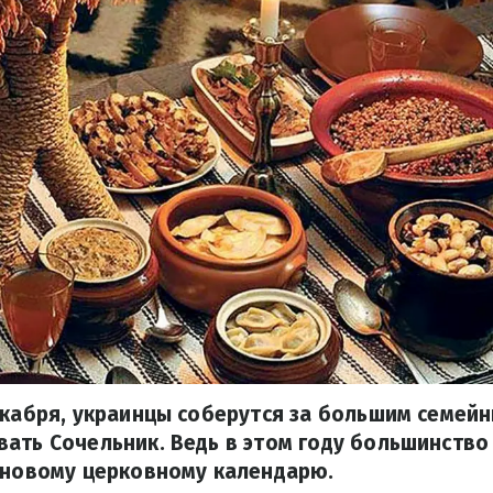
екабря, украинцы соберутся за большим семей
вать Сочельник. Ведь в этом году большинств
 новому церковному календарю.