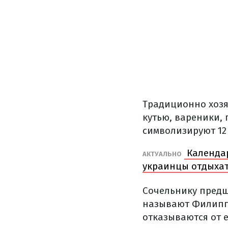
Традиционно хозя
кутью, вареники, 
символизируют 12
Календар
АКТУАЛЬНО
украинцы отдыхат
Сочельнику предш
называют Филиппо
отказываются от 