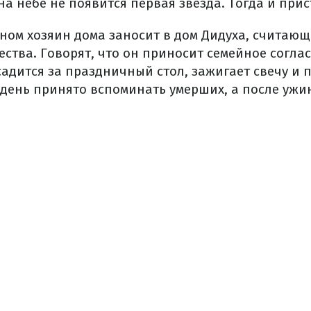
 на небе не появится первая звезда. Тогда и прис
ном хозяин дома заносит в дом Дидуха, считающ
ства. Говорят, что он приносит семейное соглас
дится за праздничный стол, зажигает свечу и п
т день принято вспоминать умерших, а после ужи