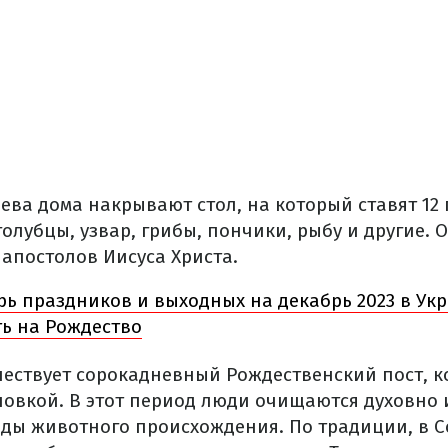
ева дома накрывают стол, на который ставят 12
голубцы, узвар, грибы, пончики, рыбу и другие. 
 апостолов Иисуса Христа.
ь праздников и выходных на декабрь 2023 в Укр
ь на Рождество
ествует сорокадневный Рождественский пост, к
вкой. В этот период люди очищаются духовно и
еды животного происхождения. По традиции, в 