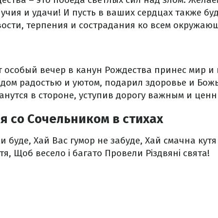
учия и удачи! И пусть в ваших сердцах также бу
вости, терпения и сострадания ко всем окружаю
т особый вечер в канун Рождества принес мир и
 дом радостью и уютом, подарил здоровье и Бож
анутся в стороне, уступив дорогу важным и цен
 со Сочельником в стихах
и буде,
Хай Вас гумор не забуде,
Хай смачна кутя 
тя,
Щоб весело і багато
Провели Різдвяні свята!