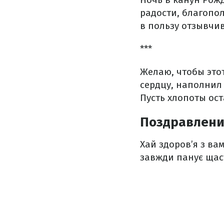
радости, благопол
в пользу отзывчи
***
Желаю, чтобы это
сердцу, наполнил
Пусть хлопоты ост
Поздравления
Хай здоров’я з вам
завжди панує щас