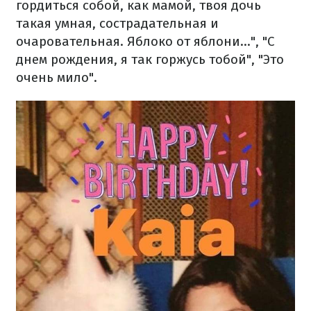
гордиться собой, как мамой, твоя дочь
такая умная, сострадательная и
очаровательная. Яблоко от яблони...", "С
днем рождения, я так горжусь тобой", "Это
очень мило".