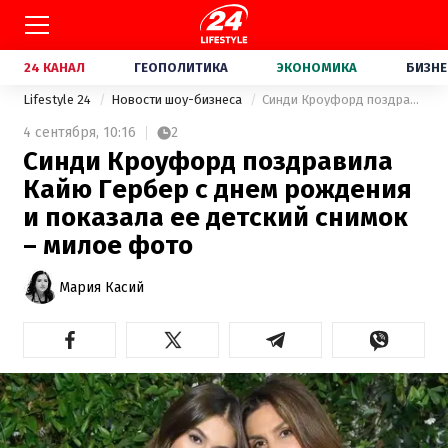
24 КАНАЛ
ГЕОПОЛИТИКА
ЭКОНОМИКА
БИЗНЕ
Lifestyle 24
Новости шоу-бизнеса
Синди Кроуфорд поздравила Кайю Гербер с днем рождения и показала ее детский снимок – милое фото
4 сентября,
10:16
2
Синди Кроуфорд поздравила
Кайю Гербер с днем рождения
и показала ее детский снимок
– милое фото
Мария Касий