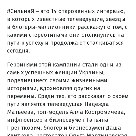
#СильнаЯ – это 14 откровенных интервью,
в которых известные телеведущие, звезды
и блогеры-миллионники расскажут о том, с
какими стереотипами они столкнулись на
пути к успеху и продолжают сталкиваться
сегодня.
Героинями этой кампании стали одни из
самых успешных женщин Украины,
поделившиеся своими жизненными
историями, вдохновляя других на
перемены. Среди тех, кто рассказал о своем
пути является телеведущая Надежда
Матвеева, топ-модель Алла Костромичева,
инфлюенсер и бизнесвумен Татьяна
Пренткович, блогер и бизнесвумен Даша
Квиткова, ресторатор Ольга Мартыновская,