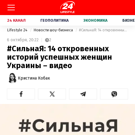
24 КАНАЛ
ГЕОПОЛИТИКА
ЭКОНОМИКА
БИЗНЕ
Lifestyle 24
Новости шоу-бизнеса
#СильнаЯ: 14 откровенных историй успешных женщин Украины – видео
6 октября,
20:22
2
#СильнаЯ: 14 откровенных
историй успешных женщин
Украины – видео
Кристина Кобак