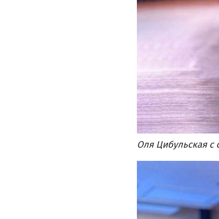
Оля Цибульская с 