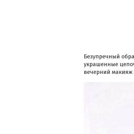
Безупречный обра
украшенные цепоч
вечерний макияж 