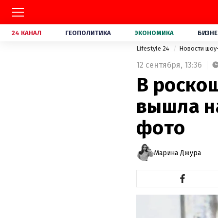
24 КАНАЛ
ГЕОПОЛИТИКА
ЭКОНОМИКА
БИЗНЕ
Lifestyle 24
Новости шоу
12 сентября,
13:36
В роско
вышла н
фото
Марина Джура