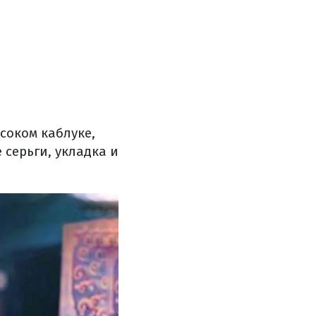
соком каблуке,
серьги, укладка и