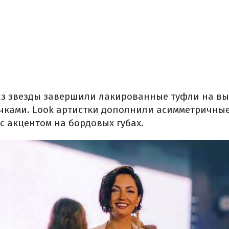
з звезды завершили лакированные туфли на вы
ками. Look артистки дополнили асимметричные 
с акцентом на бордовых губах.