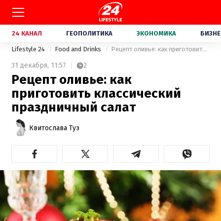
24 КАНАЛ
ГЕОПОЛИТИКА
ЭКОНОМИКА
БИЗНЕ
Lifestyle 24
Food and Drinks
Рецепт оливье: как приготовить классический праздничный салат
31 декабря,
11:57
2
Рецепт оливье: как
приготовить классический
праздничный салат
Квитослава Туз