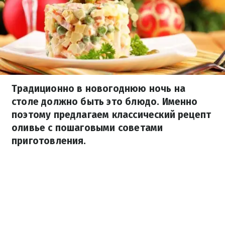
Традиционно в новогоднюю ночь на
столе должно быть это блюдо. Именно
поэтому предлагаем классический рецепт
оливье с пошаговыми советами
приготовления.