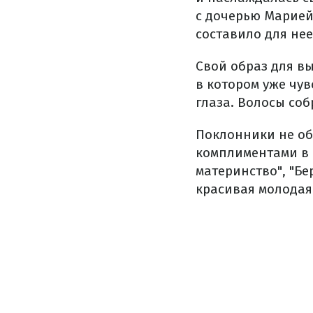
с дочерью Марией 
составило для не
Свой образ для вы
в котором уже чув
глаза. Волосы соб
Поклонники не об
комплиментами в 
материнство", "Б
красивая молодая