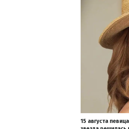
15 августа певиц
звезда решилась