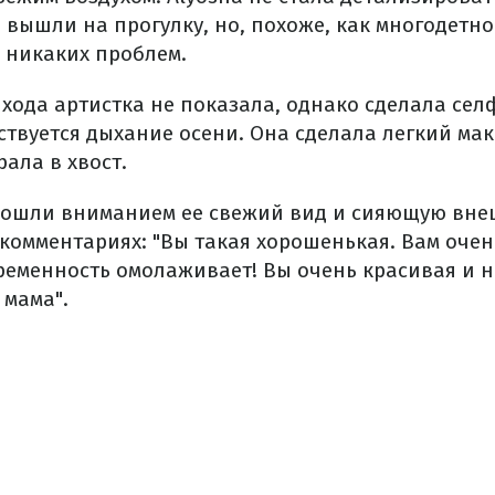
вышли на прогулку, но, похоже, как многодетно
е никаких проблем.
хода артистка не показала, однако сделала сел
ствуется дыхание осени. Она сделала легкий ма
рала в хвост.
ошли вниманием ее свежий вид и сияющую вне
комментариях: "Вы такая хорошенькая. Вам очен
еременность омолаживает! Вы очень красивая и н
 мама".