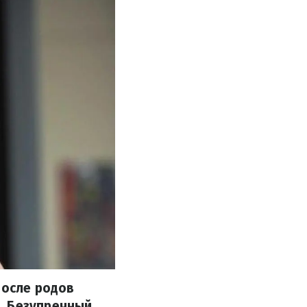
после родов
. Безупречный