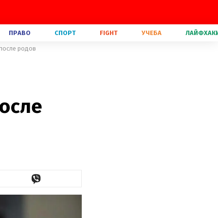
ПРАВО
СПОРТ
FIGHT
УЧЕБА
ЛАЙФХАК
 после родов
осле