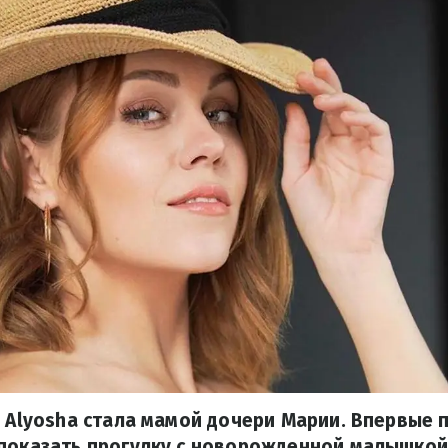
а Alyosha стала мамой дочери Марии. Впервые 
 показать прогулку с новорожденной малышкой