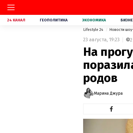
24 КАНАЛ
ГЕОПОЛИТИКА
ЭКОНОМИКА
БИЗНЕ
Lifestyle 24
Новости шоу
23 августа,
19:23
2
На прогу
поразил
родов
Марина Джура