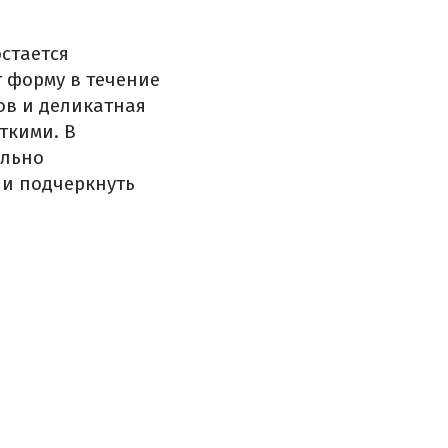
стается
т форму в течение
ов и деликатная
ткими. В
ильно
 и подчеркнуть