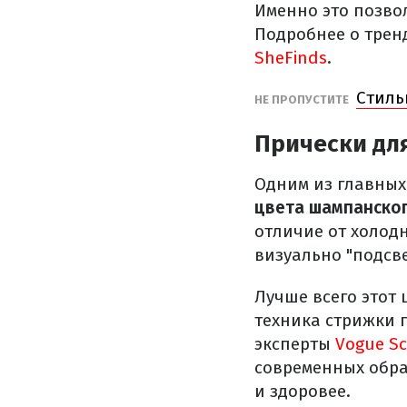
Именно это позво
Подробнее о трен
SheFinds
.
Стиль
НЕ ПРОПУСТИТЕ
Прически дл
Одним из главных
цвета шампанско
отличие от холод
визуально "подсв
Лучше всего этот 
техника стрижки 
эксперты
Vogue Sc
современных обра
и здоровее.