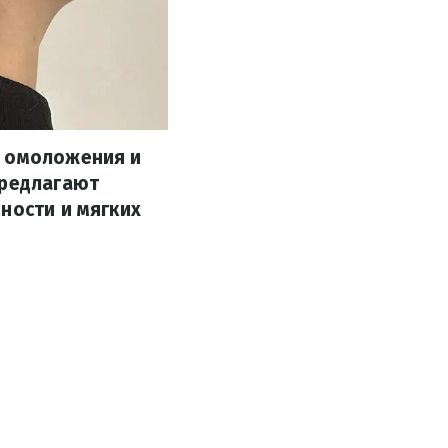
я омоложения и
предлагают
ности и мягких