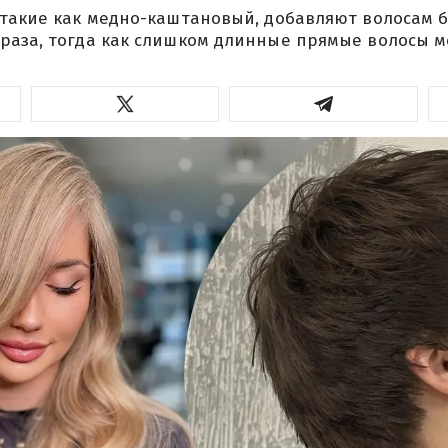
 такие как медно-каштановый, добавляют волосам б
раза, тогда как слишком длинные прямые волосы мо