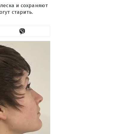
леска и сохраняют
гут старить.