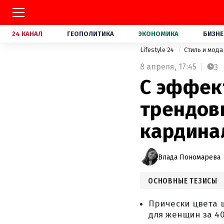
24 КАНАЛ
ГЕОПОЛИТИКА
ЭКОНОМИКА
БИЗНЕ
Lifestyle 24
Стиль и мод
8 апреля,
17:45
3
С эффек
трендов
кардина
Влада Пономарева
ОСНОВНЫЕ ТЕЗИСЫ
Прически цвета 
для женщин за 40