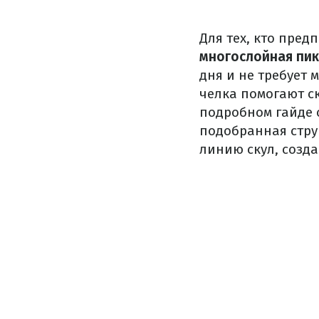
Для тех, кто пре
многослойная пик
дня и не требует
челка помогают с
подробном гайде 
подобранная стру
линию скул, созд