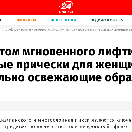
С
ФИНАНСЫ
ИНВЕСТИЦИИ
НЕДВИЖИМОСТЬ
а
том мгновенного лифти
ые прически для женщи
льно освежающие обра
шампанского и многослойная пикси являются ключ
, придавая волосам легкость и визуальный эффект