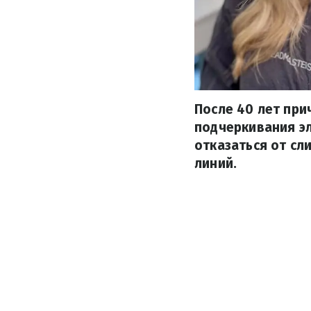
После 40 лет пр
подчеркивания эл
отказаться от сл
линий.