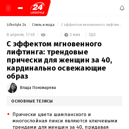
Lifestyle 24
Стиль и мода
 С эффектом мгновенного лифтинга: трендовые прически для женщин за 40, кардинально освежающие образ 
3 мин
8 апреля,
17:45
3
С эффектом мгновенного
лифтинга: трендовые
прически для женщин за 40,
кардинально освежающие
образ
Влада Пономарева
ОСНОВНЫЕ ТЕЗИСЫ
Прически цвета шампанского и
многослойная пикси являются ключевыми
трендами для женщин за 40, придавая