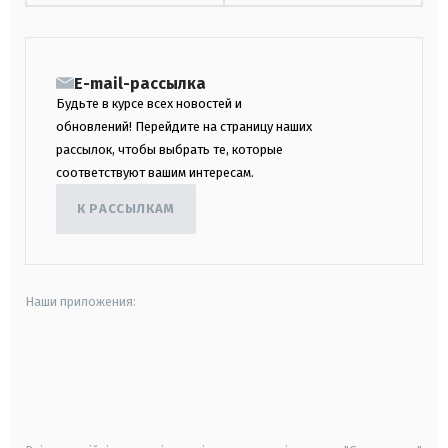
E-mail-рассылка
Будьте в курсе всех новостей и
обновлений! Перейдите на страницу наших
рассылок, чтобы выбрать те, которые
соответствуют вашим интересам.
К РАССЫЛКАМ
Наши приложения:
android
apple
smart tv
samsung smart tv