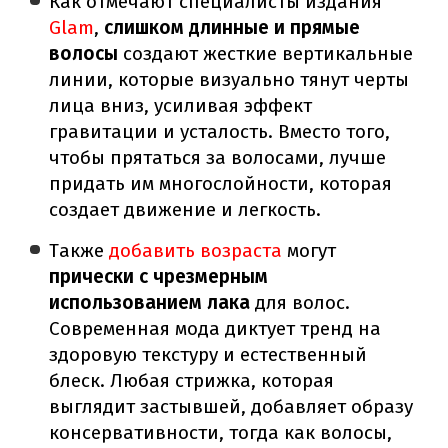
Как отмечают специалисты издания
Glam
,
слишком длинные и прямые
волосы
создают жесткие вертикальные
линии, которые визуально тянут черты
лица вниз, усиливая эффект
гравитации и усталость. Вместо того,
чтобы прятаться за волосами, лучше
придать им многослойности, которая
создает движение и легкость.
Также
добавить возраста
могут
прически с чрезмерным
использованием лака
для волос.
Современная мода диктует тренд на
здоровую текстуру и естественный
блеск. Любая стрижка, которая
выглядит застывшей, добавляет образу
консервативности, тогда как волосы,