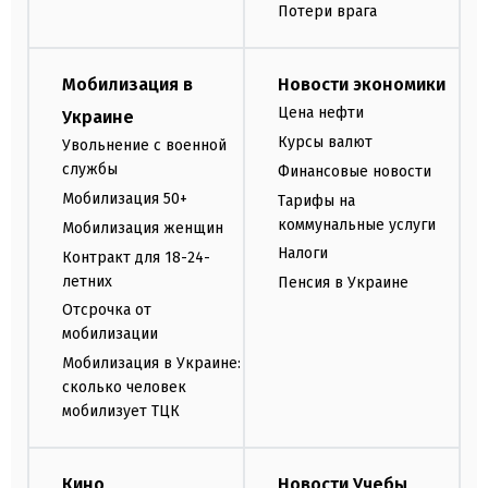
Потери врага
Мобилизация в
Новости экономики
Цена нефти
Украине
Курсы валют
Увольнение с военной
службы
Финансовые новости
Мобилизация 50+
Тарифы на
коммунальные услуги
Мобилизация женщин
Налоги
Контракт для 18-24-
летних
Пенсия в Украине
Отсрочка от
мобилизации
Мобилизация в Украине:
сколько человек
мобилизует ТЦК
Кино
Новости Учебы