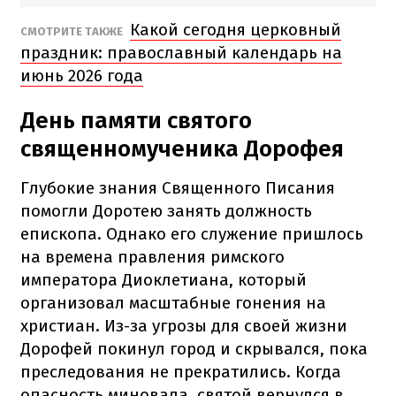
Какой сегодня церковный
СМОТРИТЕ ТАКЖЕ
праздник: православный календарь на
июнь 2026 года
День памяти святого
священномученика Дорофея
Глубокие знания Священного Писания
помогли Доротею занять должность
епископа. Однако его служение пришлось
на времена правления римского
императора Диоклетиана, который
организовал масштабные гонения на
христиан. Из-за угрозы для своей жизни
Дорофей покинул город и скрывался, пока
преследования не прекратились. Когда
опасность миновала, святой вернулся в