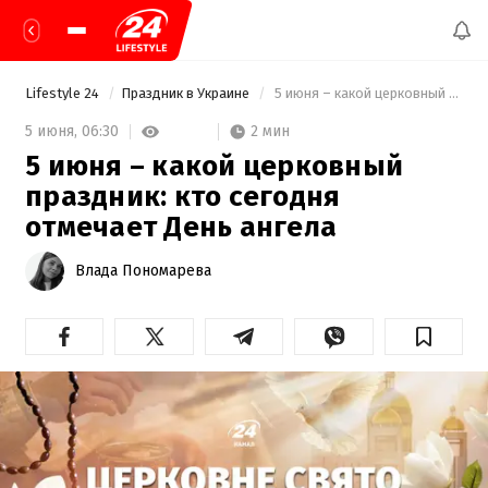
Lifestyle 24
Праздник в Украине
 5 июня – какой церковный праздник: кто сегодня отмечает День ангела 
2 мин
5 июня,
06:30
5 июня – какой церковный
праздник: кто сегодня
отмечает День ангела
Влада Пономарева