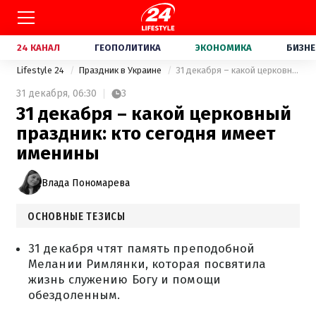
24 КАНАЛ
ГЕОПОЛИТИКА
ЭКОНОМИКА
БИЗНЕ
Lifestyle 24
Праздник в Украине
31 декабря – какой церковный праздник: кто сегодня имеет именины
31 декабря,
06:30
3
31 декабря – какой церковный
праздник: кто сегодня имеет
именины
Влада Пономарева
ОСНОВНЫЕ ТЕЗИСЫ
31 декабря чтят память преподобной
Мелании Римлянки, которая посвятила
жизнь служению Богу и помощи
обездоленным.