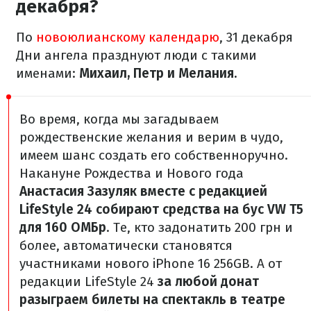
декабря?
По
новоюлианскому календарю
, 31 декабря
Дни ангела празднуют люди с такими
именами:
Михаил, Петр и Мелания.
Во время, когда мы загадываем
рождественские желания и верим в чудо,
имеем шанс создать его собственноручно.
Накануне Рождества и Нового года
Анастасия Зазуляк вместе с редакцией
LifeStyle 24 собирают средства на бус VW T5
для 160 ОМБр
. Те, кто задонатить 200 грн и
более, автоматически становятся
участниками нового iPhone 16 256GB.
А от
редакции LifeStyle 24
за любой донат
разыграем билеты на спектакль в театре