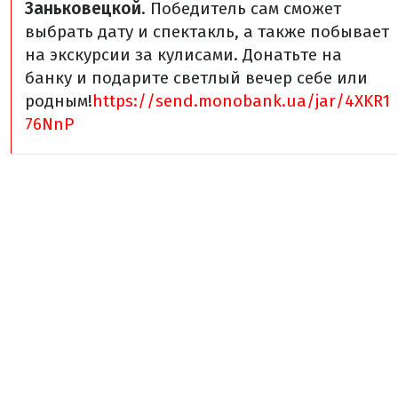
Заньковецкой
. Победитель сам сможет
выбрать дату и спектакль, а также побывает
на экскурсии за кулисами. Донатьте на
банку и подарите светлый вечер себе или
родным!
https://send.monobank.ua/jar/4XKR1
76NnP