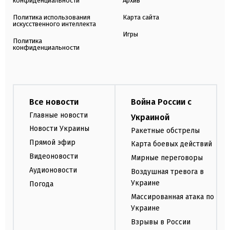
конфиденциальности
Архив
Политика использования
Карта сайта
искусственного интеллекта
Игры
Политика
конфиденциальности
Все новости
Война России с
Главные новости
Украиной
Новости Украины
Ракетные обстрелы
Прямой эфир
Карта боевых действий
Видеоновости
Мирные переговоры
Аудионовости
Воздушная тревога в
Украине
Погода
Массированная атака по
Украине
Взрывы в России