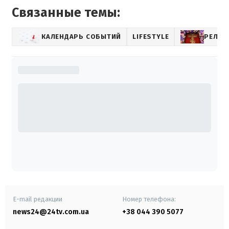
Связанные темы:
КАЛЕНДАРЬ СОБЫТИЙ
LIFESTYLE
РЕЛИГ
E-mail редакции
Номер телефона:
news24@24tv.com.ua
+38 044 390 5077