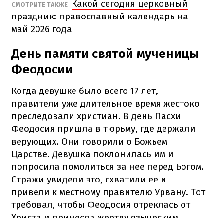
Какой сегодня церковный
СМОТРИТЕ ТАКЖЕ
праздник: православный календарь на
май 2026 года
День памяти святой мученицы
Феодосии
Когда девушке было всего 17 лет,
правители уже длительное время жестоко
преследовали христиан. В день Пасхи
Феодосия пришла в тюрьму, где держали
верующих. Они говорили о Божьем
Царстве. Девушка поклонилась им и
попросила помолиться за нее перед Богом.
Стражи увидели это, схватили ее и
привели к местному правителю Урвану. Тот
требовал, чтобы Феодосия отреклась от
Христа и принесла жертву языческим