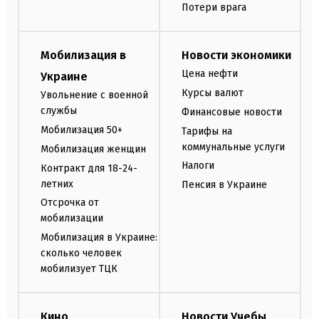
Потери врага
Мобилизация в
Новости экономики
Цена нефти
Украине
Курсы валют
Увольнение с военной
службы
Финансовые новости
Мобилизация 50+
Тарифы на
коммунальные услуги
Мобилизация женщин
Налоги
Контракт для 18-24-
летних
Пенсия в Украине
Отсрочка от
мобилизации
Мобилизация в Украине:
сколько человек
мобилизует ТЦК
Кино
Новости Учебы