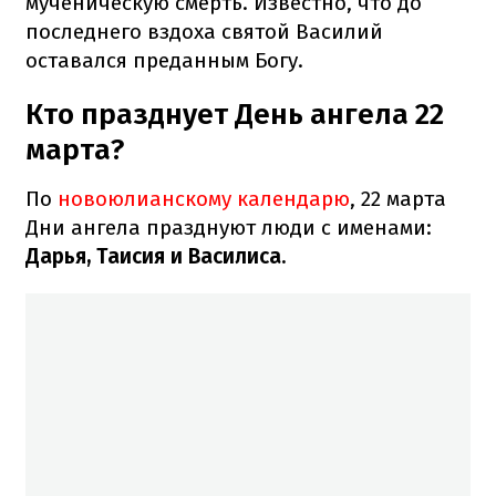
мученическую смерть. Известно, что до
последнего вздоха святой Василий
оставался преданным Богу.
Кто празднует День ангела 22
марта?
По
новоюлианскому календарю
, 22 марта
Дни ангела празднуют люди с именами:
Дарья, Таисия и Василиса.