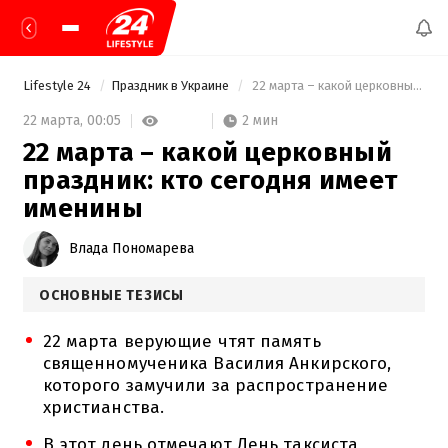
Lifestyle 24
Праздник в Украине
 22 марта – какой церковный праздник: кто сегодня имеет именины 
2 мин
22 марта,
00:05
22 марта – какой церковный
праздник: кто сегодня имеет
именины
Влада Пономарева
ОСНОВНЫЕ ТЕЗИСЫ
22 марта верующие чтят память
священномученика Василия Анкирского,
которого замучили за распространение
христианства.
В этот день отмечают День таксиста,