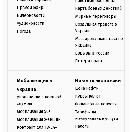
Ракетные обстрелы
Прямой эфир
Карта боевых действий
Видеоновости
Мирные переговоры
Аудионовости
Воздушная тревога в
Украине
Погода
Массированная атака по
Украине
Взрывы в России
Потери врага
Мобилизация в
Новости экономики
Цена нефти
Украине
Курсы валют
Увольнение с военной
службы
Финансовые новости
Мобилизация 50+
Тарифы на
коммунальные услуги
Мобилизация женщин
Налоги
Контракт для 18-24-