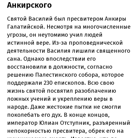
Анкирского
Святой Василий был пресвитером Анкиры
Галатийской. Несмотря на многочисленные
угрозы, он неутомимо учил людей
истинной вере. Из-за проповеднической
деятельности Василия лишили священного
сана. Однако впоследствии его
восстановили в должности, согласно
решению Палестинского собора, которое
поддержали 230 епископов. Всю свою
жизнь святой посвятил разоблачению
ложных учений и укреплению веры в
народе. Даже жестокие пытки не смогли
поколебать его дух. В конце концов,
император Юлиан Отступник, разъяренный
непокорностью пресвитера, обрек его на