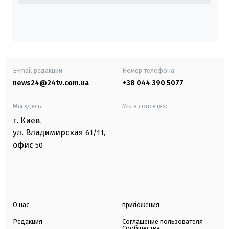
E-mail редакции
Номер телефона:
news24@24tv.com.ua
+38 044 390 5077
Мы здесь:
Мы в соцсетях:
г. Киев
,
ул. Владимирская
61/11,
офис
50
О нас
приложения
Редакция
Соглашение пользователя
Сообщества