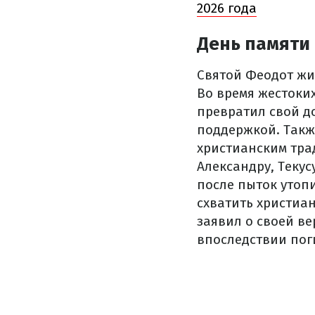
2026 года
День памяти
Святой Феодот жил
Во время жестоки
превратил свой д
поддержкой. Такж
христианским тра
Александру, Теку
после пыток утопи
схватить христиа
заявил о своей ве
впоследствии пог