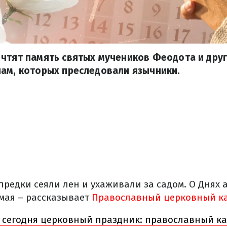
чтят память святых мучеников Феодота и друг
ам, которых преследовали язычники.
предки сеяли лен и ухаживали за садом. О Днях 
 мая – рассказывает
Православный церковный ка
 сегодня церковный праздник: православный ка