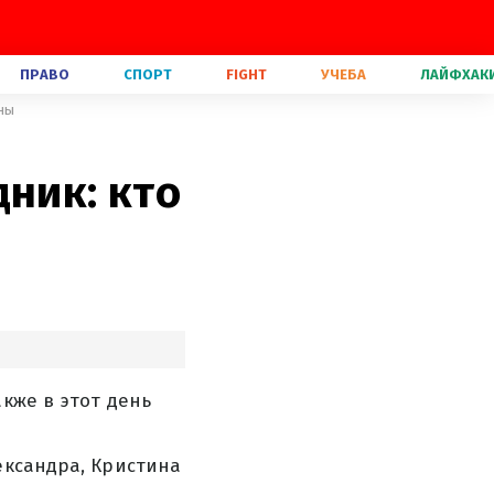
ПРАВО
СПОРТ
FIGHT
УЧЕБА
ЛАЙФХАК
ины
ник: кто
кже в этот день
ександра, Кристина