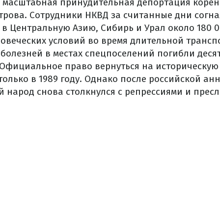
 масштабная принудительная депортация корен
трова. Сотрудники НКВД за считанные дни согн
 в Центральную Азию, Сибирь и Урал около 180 
ловеческих условий во время длительной трансп
 болезней в местах спецпоселений погибли деся
Официальное право вернуться на историческую
олько в 1989 году. Однако после российской ан
ой народ снова столкнулся с репрессиями и прес