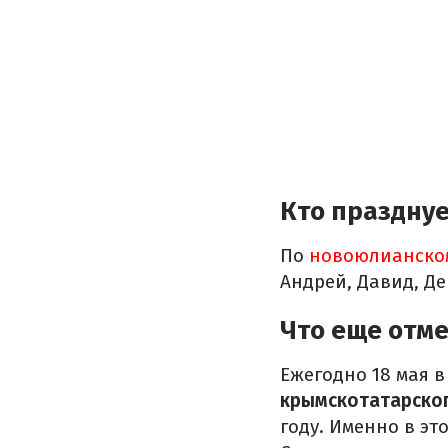
Кто празднуе
По
новоюлианско
Андрей, Давид, Де
Что еще отм
Ежегодно 18 мая 
крымскотатарско
году. Именно в эт