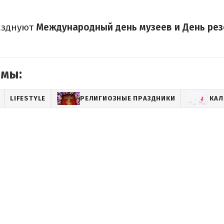
азднуют
Международный день музеев и День рез
емы:
LIFESTYLE
РЕЛИГИОЗНЫЕ ПРАЗДНИКИ
КАЛ