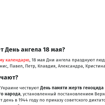
т День ангела 18 мая?
му календарю
, 18 мая Дни ангела празднуют люд
нис, Павел, Петр, Клавдия, Александра, Кристин
ечают?
в Украине чествуют
День памяти жертв геноцида
го народа
, установленный постановлением Верх
от день в 1944 году по приказу советского дикта