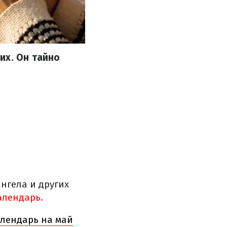
их. Он тайно
ангела и других
лендарь.
лендарь на май