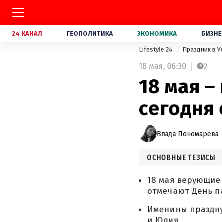
24 КАНАЛ
ГЕОПОЛИТИКА
ЭКОНОМИКА
БИЗНЕ
Lifestyle 24
Праздник в 
18 мая,
06:30
2
18 мая –
сегодня
Влада Пономарева
ОСНОВНЫЕ ТЕЗИСЫ
18 мая верующие 
отмечают День п
Именины праздную
и Юлия.