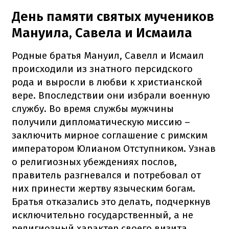
День памяти святых мучеников
Мануила, Савела и Исмаила
Родные братья Мануил, Савелл и Исмаил
происходили из знатного персидского
рода и выросли в любви к христианской
вере. Впоследствии они избрали военную
службу. Во время службы мужчины
получили дипломатическую миссию –
заключить мирное соглашение с римским
императором Юлианом Отступником. Узнав
о религиозных убеждениях послов,
правитель разгневался и потребовал от
них принести жертву языческим богам.
Братья отказались это делать, подчеркнув
исключительно государственный, а не
религиозный характер своего визита.