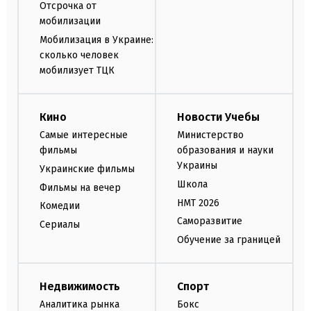
Отсрочка от
мобилизации
Мобилизация в Украине:
сколько человек
мобилизует ТЦК
Кино
Новости Учебы
Самые интересные
Министерство
фильмы
образования и науки
Украины
Украинские фильмы
Школа
Фильмы на вечер
НМТ 2026
Комедии
Саморазвитие
Сериалы
Обучение за границей
Недвижимость
Спорт
Аналитика рынка
Бокс