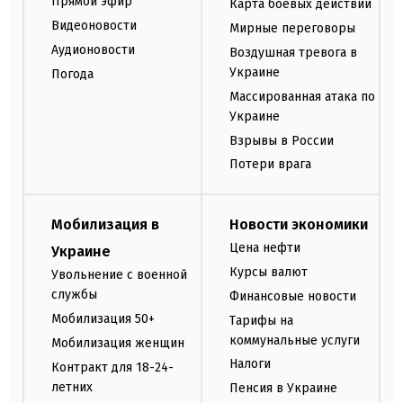
Прямой эфир
Карта боевых действий
Видеоновости
Мирные переговоры
Аудионовости
Воздушная тревога в
Украине
Погода
Массированная атака по
Украине
Взрывы в России
Потери врага
Мобилизация в
Новости экономики
Цена нефти
Украине
Курсы валют
Увольнение с военной
службы
Финансовые новости
Мобилизация 50+
Тарифы на
коммунальные услуги
Мобилизация женщин
Налоги
Контракт для 18-24-
летних
Пенсия в Украине