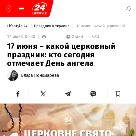
Lifestyle 24
Праздник в Украине
 17 июня – какой церковный праздник: кто сегодня отмечает День ангела 
2 мин
17 июня,
06:30
3
17 июня – какой церковный
праздник: кто сегодня
отмечает День ангела
Влада Пономарева