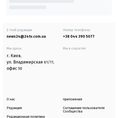
E-mail редакции
Номер телефона:
news24@24tv.com.ua
+38 044 390 5077
Мы здесь:
Мы в соцсетях:
г. Киев
,
ул. Владимирская
61/11,
офис
50
О нас
приложения
Редакция
Соглашение пользователя
Сообщества
Редакционная политика