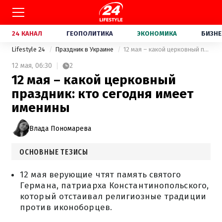
24 КАНАЛ
ГЕОПОЛИТИКА
ЭКОНОМИКА
БИЗНЕ
Lifestyle 24
Праздник в Украине
12 мая – какой церковный праздник: кто сегодня имеет именины
12 мая,
06:30
2
12 мая – какой церковный
праздник: кто сегодня имеет
именины
Влада Пономарева
ОСНОВНЫЕ ТЕЗИСЫ
12 мая верующие чтят память святого
Германа, патриарха Константинопольского,
который отстаивал религиозные традиции
против иконоборцев.