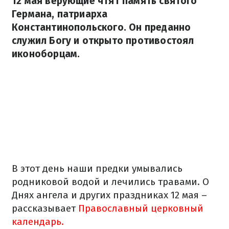
12 мая верующие чтят память святого
Германа, патриарха
Константинопольского. Он преданно
служил Богу и открыто противостоял
иконоборцам.
В этот день наши предки умывались
родниковой водой и лечились травами. О
Днях ангела и других праздниках 12 мая –
рассказывает
Православный церковный
календарь.