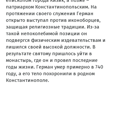
епископом города Кизик, а позже –
патриархом Константинопольским. На
протяжении своего служения Герман
открыто выступал против иконоборцев,
защищая религиозные традиции. Из-за
такой непоколебимой позиции он
подвергся физическим издевательствам и
лишился своей высокой должности. В
результате святому пришлось уйти в
монастырь, где он и провел последние
годы жизни. Герман умер примерно в 740
году, а его тело похоронили в родном
Константинополе.